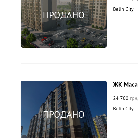
Belin City
ЖК Масан
24 700
грн
Belin City