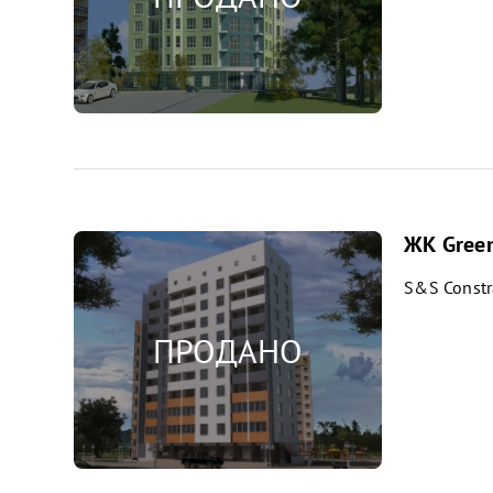
ЖК Green
S&S Constr