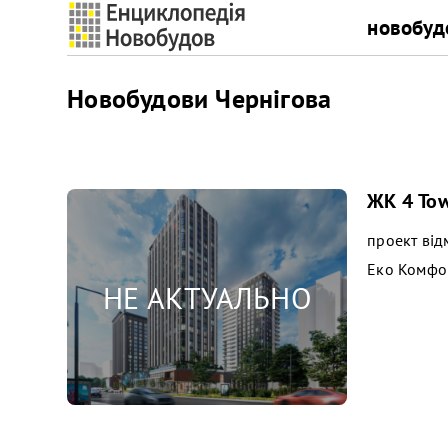
новобуд
Новобудови Чернігова
ЖК 4 Towe
проект від
Еко Комфо