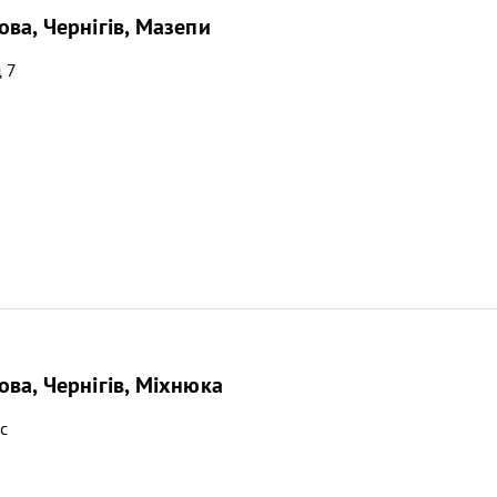
ва, Чернігів, Мазепи
 7
ва, Чернігів, Міхнюка
с