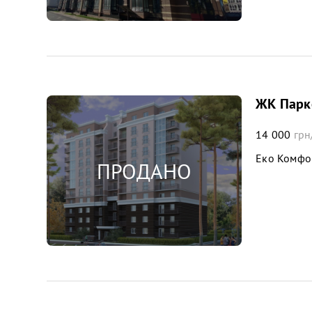
ЖК Парко
14 000
грн
Еко Комфо