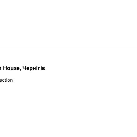
 House, Чернігів
action