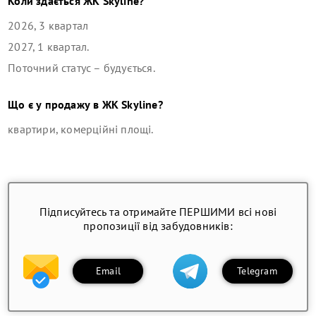
Коли здається
ЖК Skyline
?
2026, 3 квартал
2027, 1 квартал
.
Поточний статус –
будується
.
Що є у продажу в
ЖК Skyline
?
квартири, комерційні площі
.
Підписуйтесь та отримайте ПЕРШИМИ всі нові
пропозиції від забудовників:
Email
Telegram