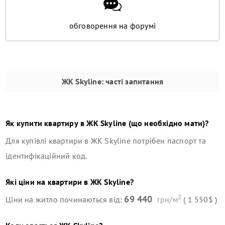
обговорення на форумі
ЖК Skyline
: часті запитання
Як купити квартиру в
ЖК Skyline
(що необхідно мати)?
Для купівлі квартири в
ЖК Skyline
потрібен паспорт та
ідентифікаційний код.
Які ціни на квартири в
ЖК Skyline
?
2
69 440
Ціни на житло починаються від:
грн/м
( 1 550$ )