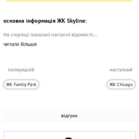
основна інформація
ЖК Skyline
:
На сторінці показані наступні відомості:...
читати більше
попередній
наступний
ЖК Family Park
ЖК Chicago
відгуки