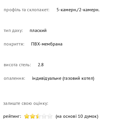
профіль та склопакет:
5-камерн./2-камерн.
тип даху:
плаский
покриття:
ПВХ-мембрана
висота стель:
2.8
опалення:
індивідуальне (газовий котел)
залиште свою оцінку:
рейтинг:
(на основі 10 думок)