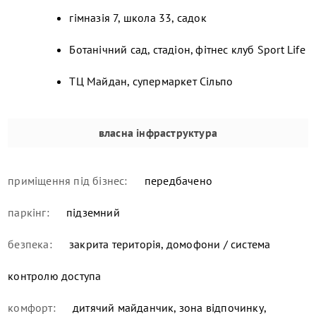
гімназія 7, школа 33, садок
Ботанічний сад, стадіон, фітнес клуб Sport Life
ТЦ Майдан, супермаркет Сільпо
власна інфраструктура
приміщення під бізнес:
передбачено
паркінг:
підземний
безпека:
закрита територія, домофони / система
контролю доступа
комфорт:
дитячий майданчик, зона відпочинку,