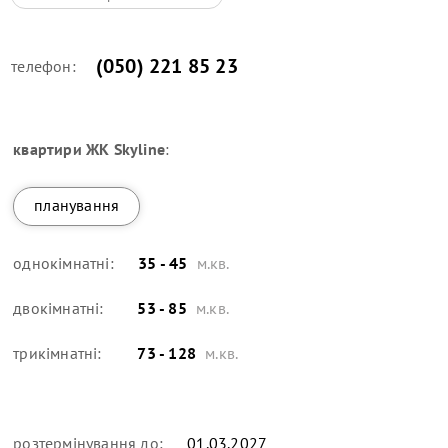
(050) 221 85 23
телефон:
квартири
ЖК Skyline
:
планування
однокімнатні:
35 - 45
м.кв.
двокімнатні:
53 - 85
м.кв.
трикімнатні:
73 - 128
м.кв.
розтермінування до:
01.03.2027