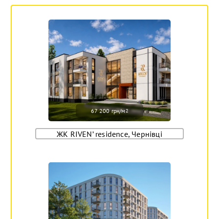
67 200 грн/м
2
ЖК RIVEN’ residence, Чернівці