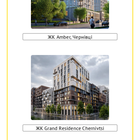
ЖК Amber, Чернівці
ЖК Grand Residence Chernivtsi