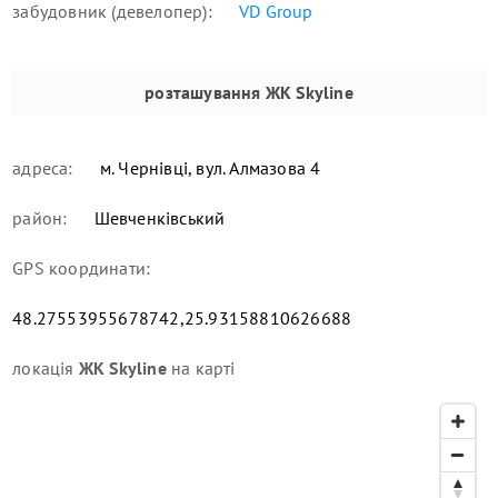
забудовник (девелопер):
VD Group
розташування
ЖК Skyline
адреса:
м. Чернівці, вул. Алмазова 4
район:
Шевченківський
GPS координати:
48.27553955678742,25.93158810626688
локація
ЖК Skyline
на карті