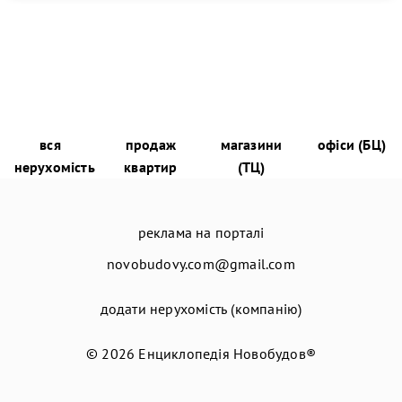
вся
продаж
магазини
офіси (БЦ)
нерухомість
квартир
(ТЦ)
реклама на порталі
novobudovy.com@gmail.com
додати нерухомість (компанію)
© 2026
Енциклопедія Новобудов®