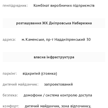
генпідрядник:
Комбiнат виробничих підприємств
розташування
ЖК Дніпровська Набережна
адреса:
м. Каменське, пр-т Наддніпрянський 30
власна інфраструктура
паркінг:
відкритий (стоянка)
дитячий майданчик:
запроектований
безпека:
домофони / система контролю доступа
комфорт:
дитячий майданчик, зона відпочинку,