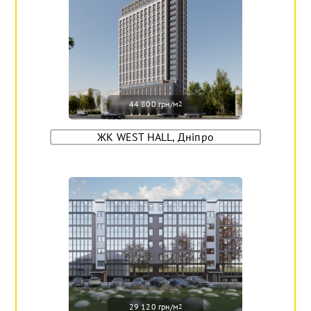
44 800 грн/м
2
ЖК WEST HALL, Дніпро
29 120 грн/м
2