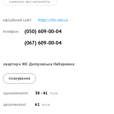
написати про неточність
офіційний сайт:
https://dn.net.ua
(050) 609-00-04
телефон:
(067) 609-00-04
квартири
ЖК Дніпровська Набережна
:
планування
однокімнатні:
38 - 41
м.кв.
двокімнатні:
61
м.кв.