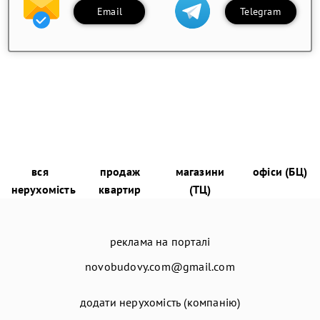
Email
Telegram
вся
продаж
магазини
офіси (БЦ)
нерухомість
квартир
(ТЦ)
реклама на порталі
novobudovy.com@gmail.com
додати нерухомість (компанію)