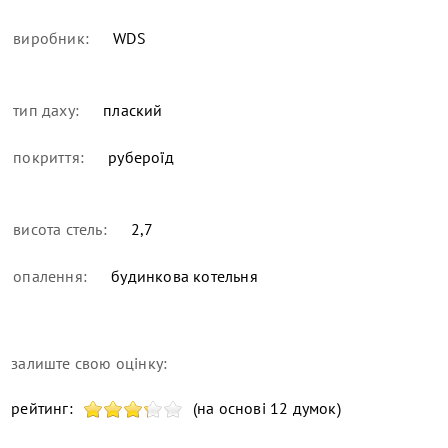
виробник:
WDS
тип даху:
плаский
покриття:
рубероїд
висота стель:
2,7
опалення:
будинкова котельня
залиште свою оцінку:
рейтинг:
(на основі 12 думок)