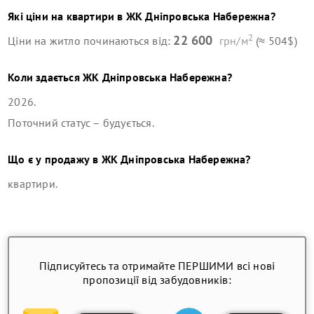
Які ціни на квартири в
ЖК Дніпровська Набережна
?
2
22 600
Ціни на житло починаються від:
грн/м
(≈ 504$)
Коли здається
ЖК Дніпровська Набережна
?
2026
.
Поточний статус –
будується
.
Що є у продажу в
ЖК Дніпровська Набережна
?
квартири
.
Підписуйтесь та отримайте ПЕРШИМИ всі нові
пропозиції від забудовників: