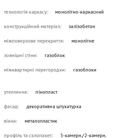
технологія каркасу:
монолітно-каркасний
конструкційний матеріал:
залізобетон
міжповерхове перекриття:
монолітне
зовнішні стіни:
газоблок
міжквартирні перегородки:
газоблоки
утеплення:
пінопласт
фасад:
декоративна штукатурка
вікна:
металопластик
профіль та склопакет:
5-камерн./2-камерн.