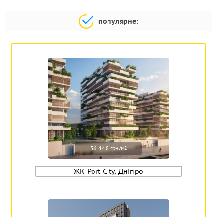
популярне:
56 448 грн/м
2
ЖК Port City, Дніпро