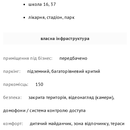
школа 16, 37
лікарня, стадіон, парк
власна інфраструктура
приміщення під бізнес:
передбачено
паркінг:
підземний, багаторівневий критий
паркомісць:
150
безпека:
закрита територія, відеонагляд (камери),
домофони / система контролю доступа
комфорт:
дитячий майданчик, зона відпочинку, тераси