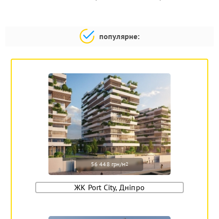
популярне:
56 448 грн/м
2
ЖК Port City, Дніпро