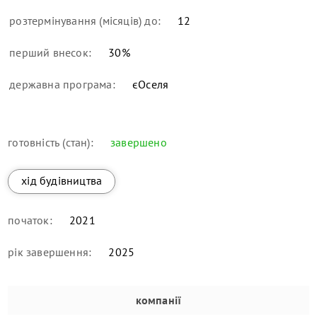
розтермінування (місяців) до:
12
перший внесок:
30
%
державна програма:
єОселя
готовність (стан):
завершено
хід будівництва
початок:
2021
рік завершення:
2025
компанії