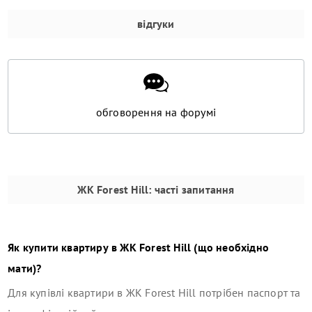
відгуки
обговорення на форумі
ЖК Forest Hill
: часті запитання
Як купити квартиру в
ЖК Forest Hill
(що необхідно
мати)?
Для купівлі квартири в
ЖК Forest Hill
потрібен паспорт та