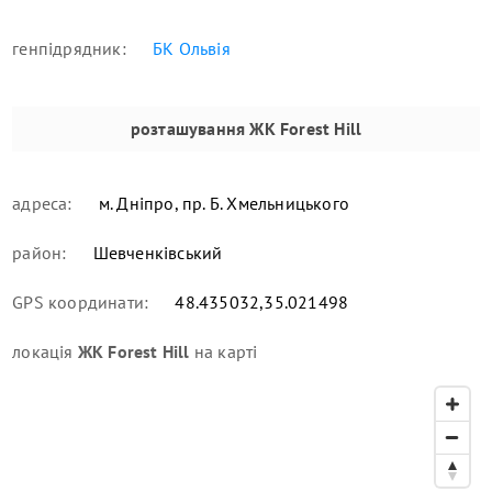
генпідрядник:
БК Ольвія
розташування
ЖК Forest Hill
адреса:
м. Дніпро, пр. Б. Хмельницького
район:
Шевченківський
GPS координати:
48.435032,35.021498
локація
ЖК Forest Hill
на карті