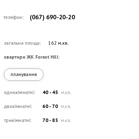
(067) 690-20-20
телефон:
загальна площа:
162 м.кв.
квартири
ЖК Forest Hill
:
планування
однокімнатні:
40 - 45
м.кв.
двокімнатні:
60 - 70
м.кв.
трикімнатні:
70 - 85
м.кв.