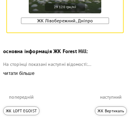
29 120 грн/м
2
ЖК Лівобережний, Дніпро
основна інформація
ЖК Forest Hill
:
На сторінці показані наступні відомості:...
читати більше
попередній
наступний
ЖК LOFT EGOIST
ЖК Вертикаль