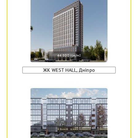
44 800 грн/м
2
ЖК WEST HALL, Дніпро