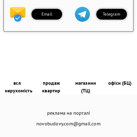
Email
Telegram
вся
продаж
магазини
офіси (БЦ)
нерухомість
квартир
(ТЦ)
реклама на порталі
novobudovy.com@gmail.com