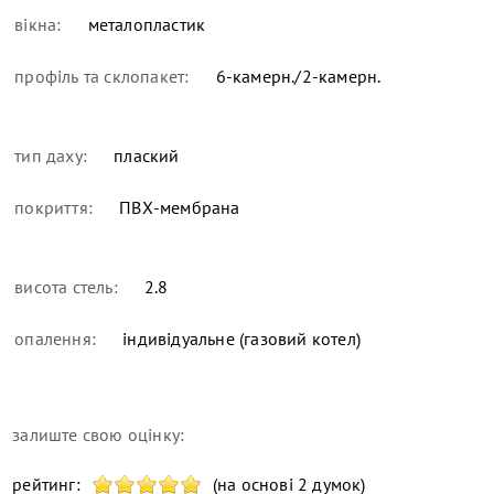
вікна:
металопластик
профіль та склопакет:
6-камерн./2-камерн.
тип даху:
плаский
покриття:
ПВХ-мембрана
висота стель:
2.8
опалення:
індивідуальне (газовий котел)
залиште свою оцінку:
рейтинг:
(на основі 2 думок)