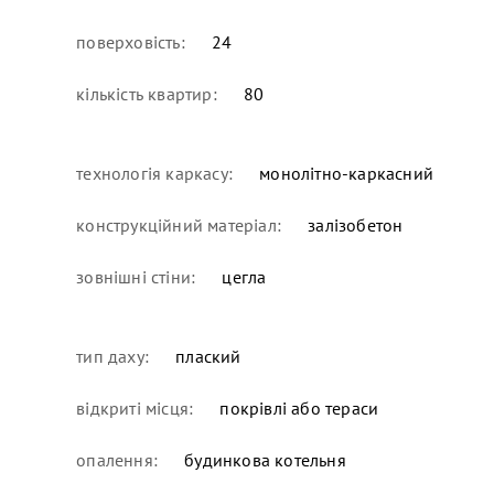
поверховість:
24
кількість квартир:
80
технологія каркасу:
монолітно-каркасний
конструкційний матеріал:
залізобетон
зовнішні стіни:
цегла
тип даху:
плаский
відкриті місця:
покрівлі або тераси
опалення:
будинкова котельня