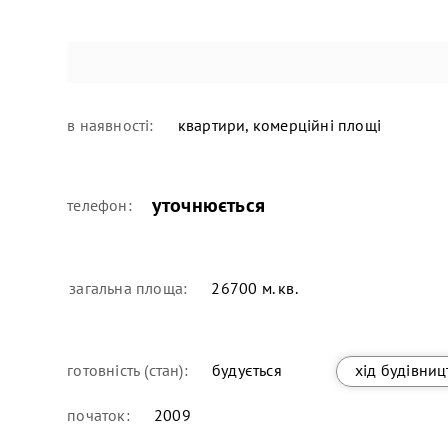
в наявності:
квартири, комерційні площі
уточнюється
телефон:
загальна площа:
26700 м. кв.
готовність (стан):
будується
хід будівниц
початок:
2009