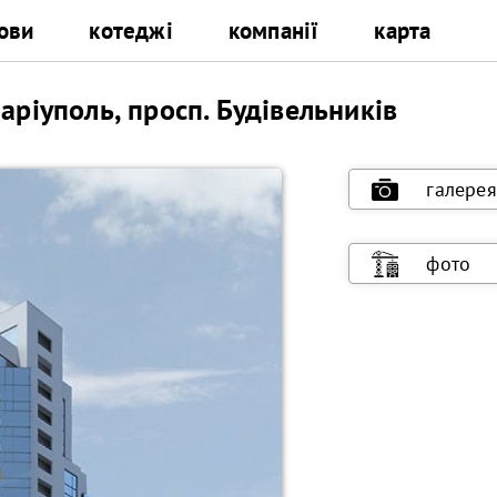
ови
котеджі
компанії
карта
аріуполь, просп. Будівельників
галерея
фото