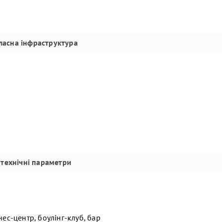
ласна інфраструктура
технічні параметри
ес-центр, боулінг-клуб, бар