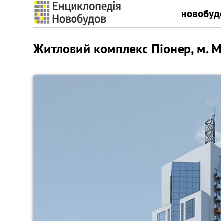
новобуд
Житловий комплекс Піонер, м. М