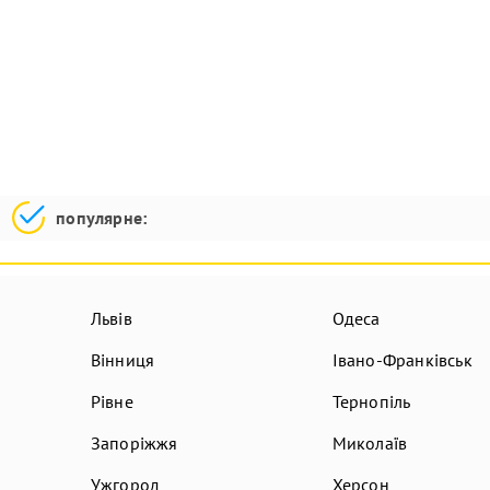
популярне:
Львів
Одеса
Вінниця
Івано-Франківськ
Рівне
Тернопіль
Запоріжжя
Миколаїв
Ужгород
Херсон