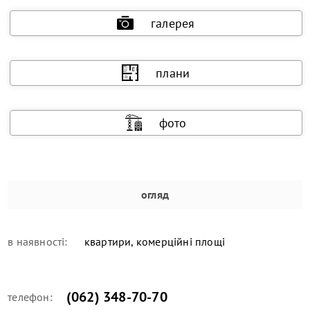
галерея
плани
фото
огляд
в наявності:
квартири, комерційні площі
(062) 348-70-70
телефон: