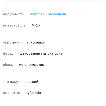
нерухомість:
житлова новобудова
поверховість:
9-15
утеплення:
пінопласт
фасад:
декоративна штукатурка
вікна:
металопластик
тип даху:
плаский
покриття:
рубероїд