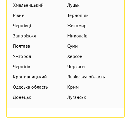
Хмельницький
Луцьк
Рівне
Тернопіль
Чернівці
Житомир
Запоріжжя
Миколаїв
Полтава
Суми
Ужгород
Херсон
Чернігів
Черкаси
Кропивницький
Львівська область
Одеська область
Крим
Донецьк
Луганськ