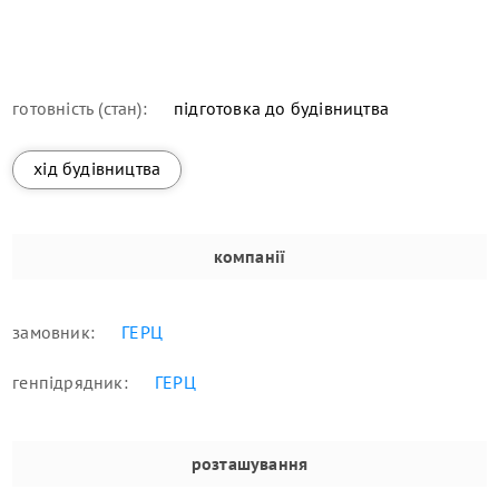
готовність (стан):
підготовка до будівництва
хід будівництва
компанії
замовник:
ГЕРЦ
генпідрядник:
ГЕРЦ
розташування