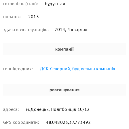
готовність (стан):
будується
початок:
2013
здача в експлуатацію:
2014, 4 квартал
компанії
генпідрядник:
ДСК Северний, будівельна компанія
розташування
адреса:
м. Донецьк, Політбойців 10/12
GPS координати:
48.048023,37.773492