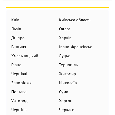
Київ
Київська область
Львів
Одеса
Дніпро
Харків
Вінниця
Івано-Франківськ
Хмельницький
Луцьк
Рівне
Тернопіль
Чернівці
Житомир
Запоріжжя
Миколаїв
Полтава
Суми
Ужгород
Херсон
Чернігів
Черкаси