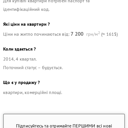
Для купівлі квартири потрібен паспорт та
ідентифікаційний код.
Які ціни на квартири ?
2
7 200
Ціни на житло починаються від:
грн/м
(≈ 161$)
Коли здається ?
2014, 4 квартал
.
Поточний статус –
будується
.
Що є у продажу ?
квартири, комерційні площі
.
Підписуйтесь та отримайте ПЕРШИМИ всі нові