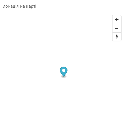
локація
на карті