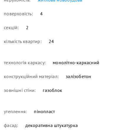
поверховість:
4
секцій:
2
кількість квартир:
24
технологія каркасу:
монолітно-каркасний
конструкційний матеріал:
залізобетон
зовнішні стіни:
газоблок
утеплення:
пінопласт
фасад:
декоративна штукатурка