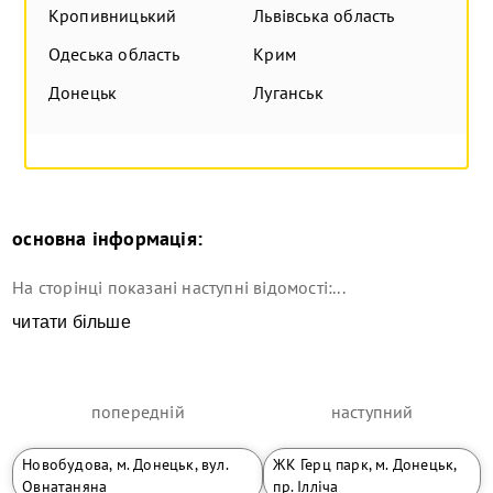
Кропивницький
Львівська область
Одеська область
Крим
Донецьк
Луганськ
основна інформація:
На сторінці показані наступні відомості:...
читати більше
попередній
наступний
Новобудова, м. Донецьк, вул.
ЖК Герц парк, м. Донецьк,
Овнатаняна
пр. Ілліча