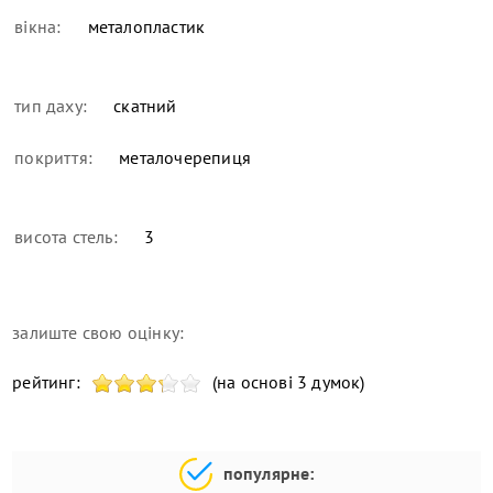
вікна:
металопластик
тип даху:
скатний
покриття:
металочерепиця
висота стель:
3
залиште свою оцінку:
рейтинг:
(на основі 3 думок)
популярне: