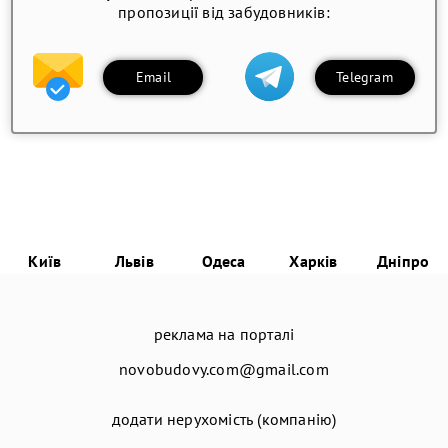
пропозиції від забудовників:
Email
Telegram
Київ
Львів
Одеса
Харків
Дніпро
реклама на порталі
novobudovy.com@gmail.com
додати нерухомість (компанію)