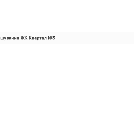
ашування
ЖК Квартал №5