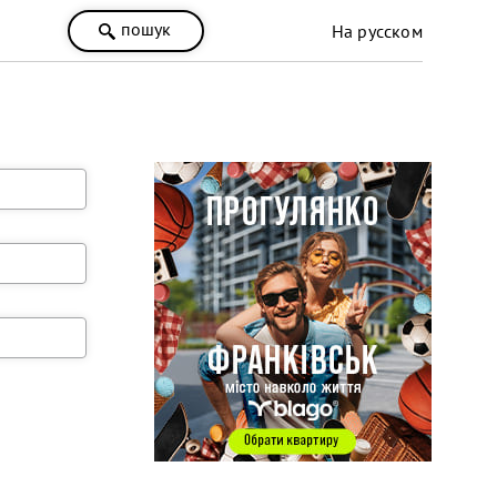
пошук
На русском