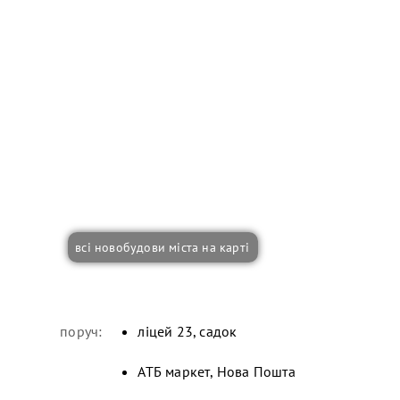
всі новобудови міста на карті
поруч:
ліцей 23, садок
АТБ маркет, Нова Пошта