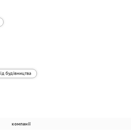
хід будівництва
компанії