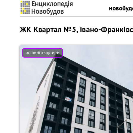
новобуд
ЖК Квартал №5, Івано-Франків