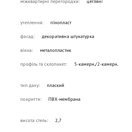
міжквартирні перегородки:
цегляні
утеплення:
пінопласт
фасад:
декоративна штукатурка
вікна:
металопластик
профіль та склопакет:
5-камерн./2-камерн.
тип даху:
плаский
покриття:
ПВХ-мембрана
висота стель:
2,7