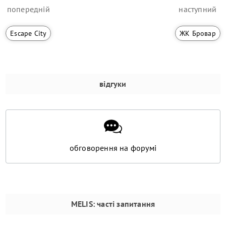
попередній
наступний
Escape City
ЖК Бровар
відгуки
обговорення на форумі
MELIS
: часті запитання