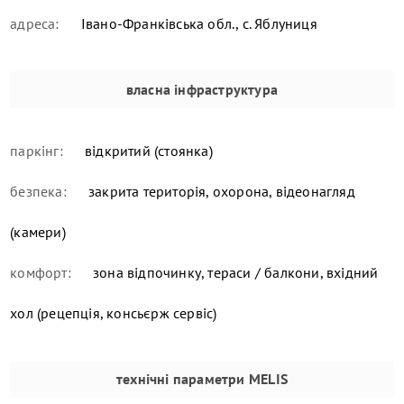
адреса:
Івано-Франківська обл., с. Яблуниця
власна інфраструктура
паркінг:
відкритий (стоянка)
безпека:
закрита територія, охорона, відеонагляд
(камери)
комфорт:
зона відпочинку, тераси / балкони, вхідний
хол (рецепція, консьєрж сервіс)
технічні параметри
MELIS