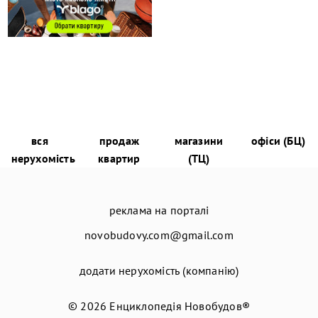
вся
продаж
магазини
офіси (БЦ)
нерухомість
квартир
(ТЦ)
реклама на порталі
novobudovy.com@gmail.com
додати нерухомість (компанію)
© 2026
Енциклопедія Новобудов®