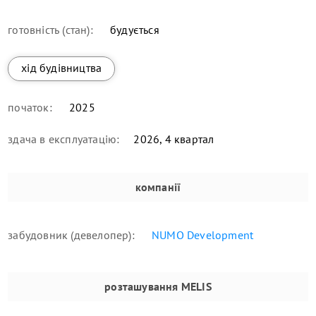
готовність (стан):
будується
хід будівництва
початок:
2025
здача в експлуатацію:
2026, 4 квартал
компанії
забудовник (девелопер):
NUMO Development
розташування
MELIS