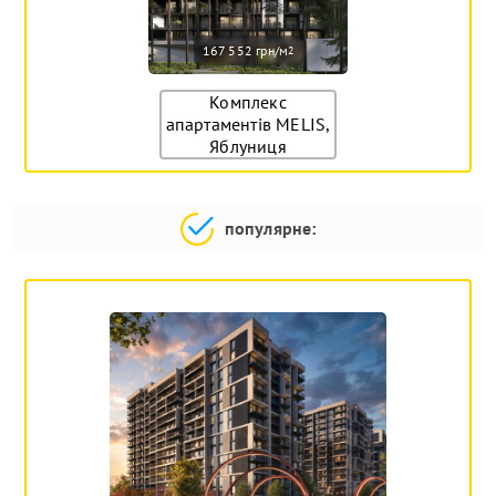
167 552 грн/м
2
Комплекс
апартаментів MELIS,
Яблуниця
популярне: