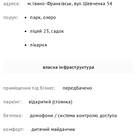
адреса:
м. Івано-Франківськ, вул. Шевченка 54
поруч:
парк, озеро
ліцей 23, садок
лікарня
власна інфраструктура
приміщення під бізнес:
передбачено
паркінг:
відкритий (стоянка)
безпека:
домофони / система контролю доступа
комфорт:
дитячий майданчик