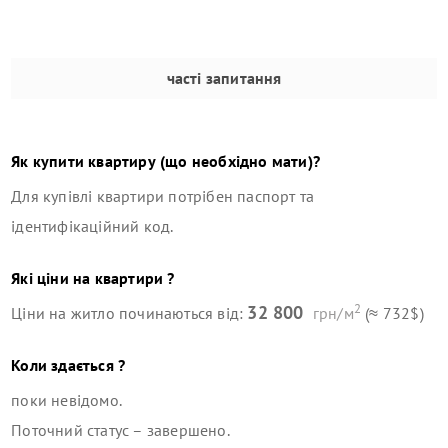
часті запитання
Як купити квартиру (що необхідно мати)?
Для купівлі квартири потрібен паспорт та
ідентифікаційний код.
Які ціни на квартири ?
2
32 800
Ціни на житло починаються від:
грн/м
(≈ 732$)
Коли здається ?
поки невідомо.
Поточний статус –
завершено
.