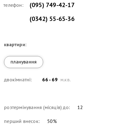
(095) 749-42-17
телефон:
(0342) 55-65-36
квартири
:
планування
двокімнатні:
66 - 69
м.кв.
розтермінування (місяців) до:
12
перший внесок:
50
%