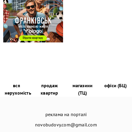
вся
продаж
магазини
офіси (БЦ)
нерухомість
квартир
(ТЦ)
реклама на порталі
novobudovy.com@gmail.com