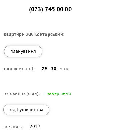
(073) 745 00 00
квартири
ЖК Конторський
:
планування
однокімнатні:
29 - 38
м.кв.
готовність (стан):
завершено
хід будівництва
початок:
2017