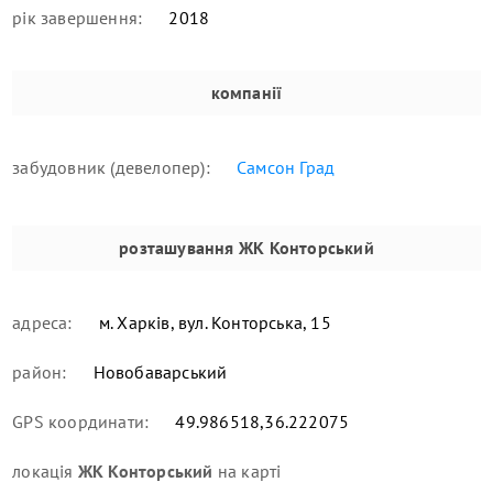
рік завершення:
2018
компанії
забудовник (девелопер):
Самсон Град
розташування
ЖК Конторський
адреса:
м. Харків, вул. Конторська, 15
район:
Новобаварський
GPS координати:
49.986518,36.222075
локація
ЖК Конторський
на карті