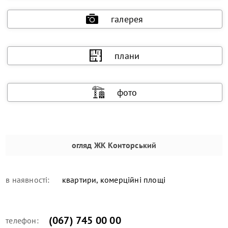
галерея
плани
фото
огляд
ЖК Конторський
в наявності:
квартири, комерційні площі
(067) 745 00 00
телефон: