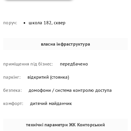
поруч:
школа 182, сквер
власна інфраструктура
приміщення під бізнес:
передбачено
паркінг:
відкритий (стоянка)
безпека:
домофони / система контролю доступа
комфорт:
дитячий майданчик
технічні параметри
ЖК Конторський