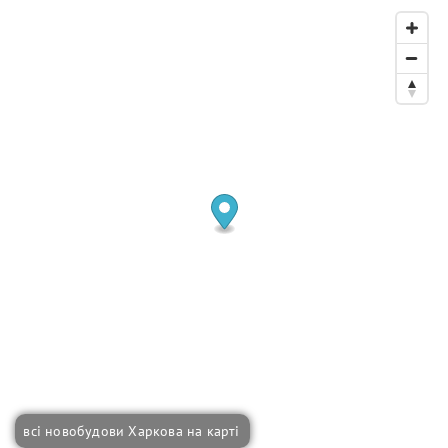
всі новобудови Харкова на карті