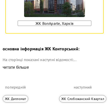
ЖК BonAparte, Харків
основна інформація
ЖК Конторський
:
На сторінці показані наступні відомості:...
читати більше
попередній
наступний
ЖК Дипломат
ЖК Слобожанский Квартал