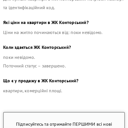
та ідентифікаційний код.
Які ціни на квартири в
ЖК Конторський
?
Ціни на житло починаються від: поки невідомо.
Коли здається
ЖК Конторський
?
поки невідомо.
Поточний статус –
завершено
.
Що є у продажу в
ЖК Конторський
?
квартири, комерційні площі
.
Підписуйтесь та отримайте ПЕРШИМИ всі нові