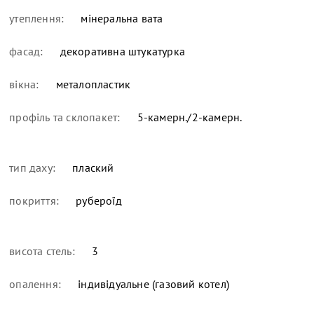
утеплення:
мінеральна вата
фасад:
декоративна штукатурка
вікна:
металопластик
профіль та склопакет:
5-камерн./2-камерн.
тип даху:
плаский
покриття:
рубероїд
висота стель:
3
опалення:
індивідуальне (газовий котел)