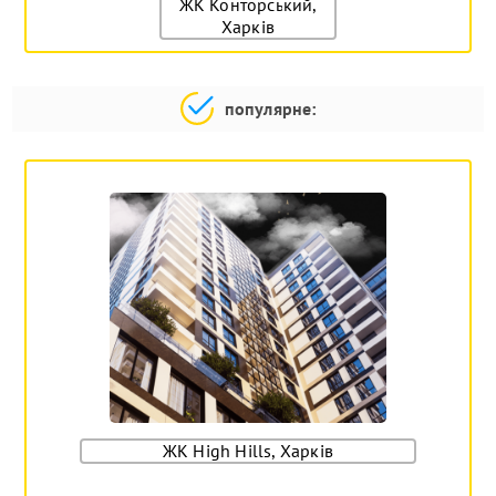
ЖК Конторський,
Харків
популярне:
ЖК High Hills, Харків