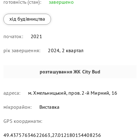
готовність (стан):
завершено
хід будівництва
початок:
2021
рік завершення:
2024, 2 квартал
розташування
ЖК City Bud
адреса:
м. Хмельницький, пров. 2-й Мирний, 16
мікрорайон:
Виставка
GPS координати:
49.43757634622663,27.012180154408256