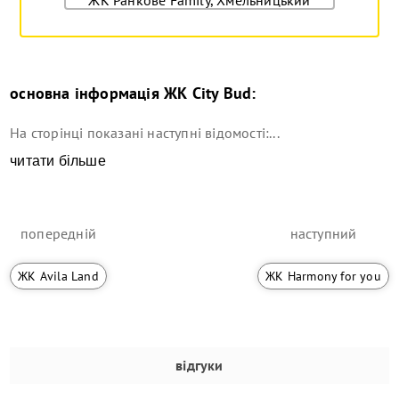
основна інформація
ЖК City Bud
:
На сторінці показані наступні відомості:...
читати більше
попередній
наступний
ЖК Avila Land
ЖК Harmony for you
відгуки