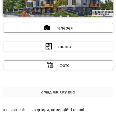
галерея
плани
фото
огляд
ЖК City Bud
в наявності:
квартири, комерційні площі