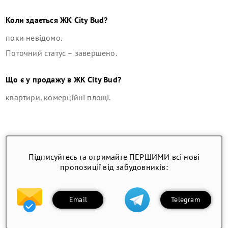
Коли здається
ЖК City Bud
?
поки невідомо.
Поточний статус –
завершено
.
Що є у продажу в
ЖК City Bud
?
квартири, комерційні площі
.
Підписуйтесь та отримайте ПЕРШИМИ всі нові
пропозиції від забудовників:
Email
Telegram