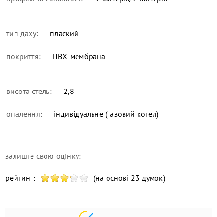
тип даху:
плаский
покриття:
ПВХ-мембрана
висота стель:
2,8
опалення:
індивідуальне (газовий котел)
залиште свою оцінку:
рейтинг:
(на основі 23 думок)