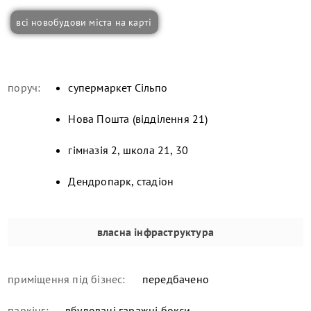
всі новобудови міста на карті
поруч:
супермаркет Сільпо
Нова Пошта (відділення 21)
гімназія 2, школа 21, 30
Дендропарк, стадіон
власна інфраструктура
приміщення під бізнес:
передбачено
паркінг:
вбудовані гаражні бокси