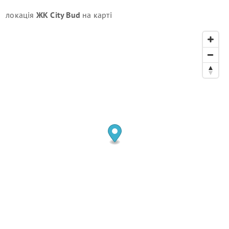
локація
ЖК City Bud
на карті