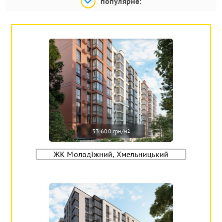
популярне:
33 600 грн/м
2
ЖК Молодіжний, Хмельницький