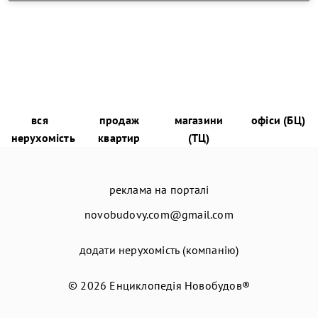
вся
продаж
магазини
офіси (БЦ)
нерухомість
квартир
(ТЦ)
реклама на порталі
novobudovy.com@gmail.com
додати нерухомість (компанію)
© 2026
Енциклопедія Новобудов®