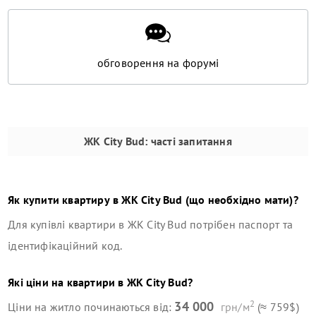
обговорення на форумі
ЖК City Bud
: часті запитання
Як купити квартиру в
ЖК City Bud
(що необхідно мати)?
Для купівлі квартири в
ЖК City Bud
потрібен паспорт та
ідентифікаційний код.
Які ціни на квартири в
ЖК City Bud
?
2
34 000
Ціни на житло починаються від:
грн/м
(≈ 759$)