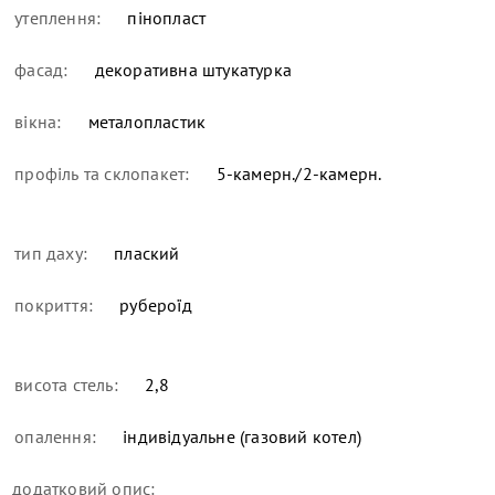
утеплення:
пінопласт
фасад:
декоративна штукатурка
вікна:
металопластик
профіль та склопакет:
5-камерн./2-камерн.
тип даху:
плаский
покриття:
рубероїд
висота стель:
2,8
опалення:
індивідуальне (газовий котел)
додатковий опис: