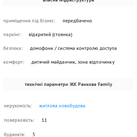
приміщення під бізнес:
передбачено
паркінг:
відкритий (стоянка)
безпека:
домофони / система контролю доступа
комфорт:
дитячий майданчик, зона відпочинку
технічні параметри
ЖК Ранкове Family
нерухомість:
житлова новобудова
поверховість:
11
будинків:
5