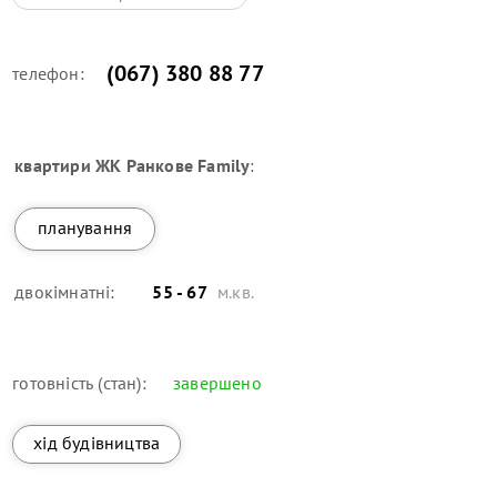
(067) 380 88 77
телефон:
квартири
ЖК Ранкове Family
:
планування
двокімнатні:
55 - 67
м.кв.
готовність (стан):
завершено
хід будівництва