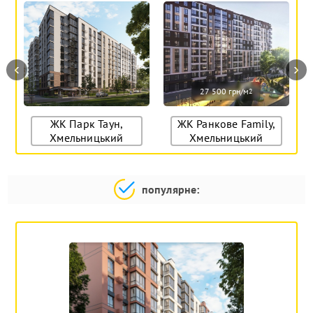
‹
›
27 500 грн/м
2
ЖК Парк Таун,
ЖК Ранкове Family,
Хмельницький
Хмельницький
популярне: