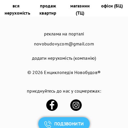
вся
продаж
магазини
офіси (БЦ)
нерухомість
квартир
(ТЦ)
реклама на порталі
novobudovy.com@gmail.com
додати нерухомість (компанію)
© 2026
Енциклопедія Новобудов®
приєднуйтесь до нас у соцмережах:
ПОДЗВОНИТИ