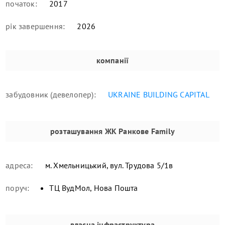
початок:
2017
рік завершення:
2026
компанії
забудовник (девелопер):
UKRAINE BUILDING CAPITAL
розташування
ЖК Ранкове Family
адреса:
м. Хмельницький, вул. Трудова 5/1в
поруч:
ТЦ ВудМол, Нова Пошта
власна інфраструктура