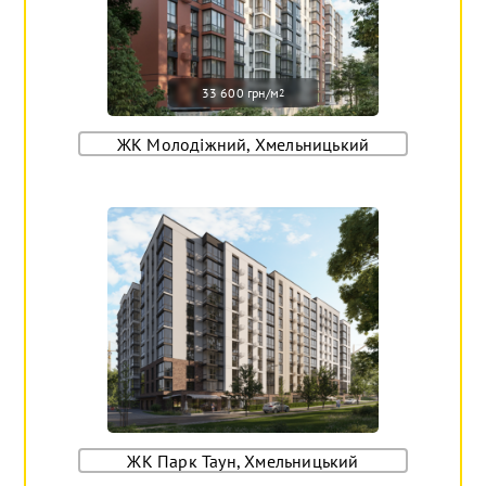
33 600 грн/м
2
ЖК Молодіжний, Хмельницький
ЖК Парк Таун, Хмельницький