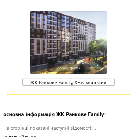
27 500 грн/м
2
ЖК Ранкове Family, Хмельницький
основна інформація
ЖК Ранкове Family
:
На сторінці показані наступні відомості:...