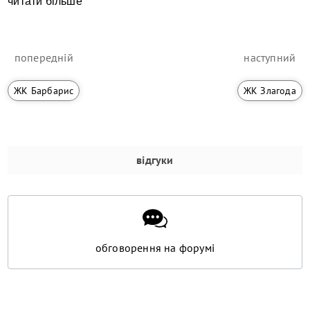
читати більше
попередній
наступний
ЖК Барбарис
ЖК Злагода
відгуки
обговорення на форумі