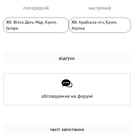
попередній
наступний
ЖК Вілла Дель Мар, Крим,
ЖК Арабська ніч, Крим,
Гаспра
Алупка
відгуки
обговорення на форумі
часті запитання