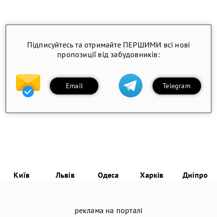
Підписуйтесь та отримайте ПЕРШИМИ всі нові
пропозиції від забудовників:
Email
Telegram
Київ
Львів
Одеса
Харків
Дніпро
реклама на порталі