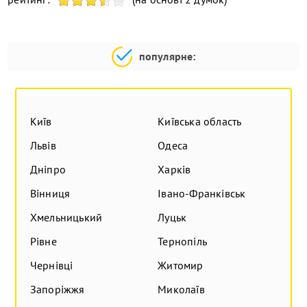
популярне:
Київ
Київська область
Львів
Одеса
Дніпро
Харків
Вінниця
Івано-Франківськ
Хмельницький
Луцьк
Рівне
Тернопіль
Чернівці
Житомир
Запоріжжя
Миколаїв