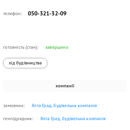
050-321-32-09
телефон:
готовність (стан):
завершено
хід будівництва
компанії
замовник:
Ялта Град, будівельна компанія
генпідрядник:
Ялта Град, будівельна компанія