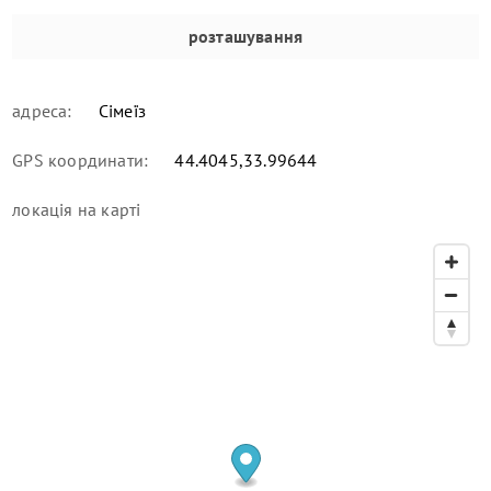
розташування
адреса:
Сімеїз
GPS координати:
44.4045,33.99644
локація
на карті