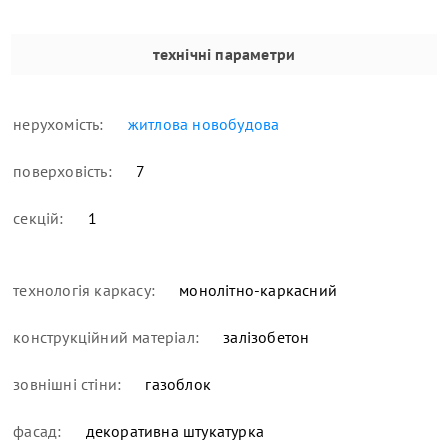
технічні параметри
нерухомість:
житлова новобудова
поверховість:
7
секцій:
1
технологія каркасу:
монолітно-каркасний
конструкційний матеріал:
залізобетон
зовнішні стіни:
газоблок
фасад:
декоративна штукатурка