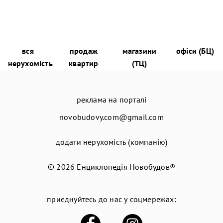
вся
продаж
магазини
офіси (БЦ)
нерухомість
квартир
(ТЦ)
реклама на порталі
novobudovy.com@gmail.com
додати нерухомість (компанію)
© 2026
Енциклопедія Новобудов®
приєднуйтесь до нас у соцмережах: