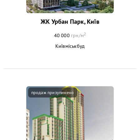
ЖК Урбан Парк, Київ
2
40 000
грн/м
Київміськбуд