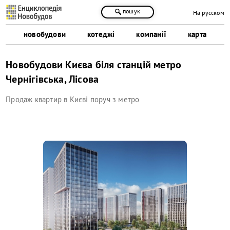
пошук
На русском
новобудови
котеджі
компанії
карта
Новобудови Києва біля станцій метро
Чернігівська, Лісова
Продаж квартир в Києві поруч з метро