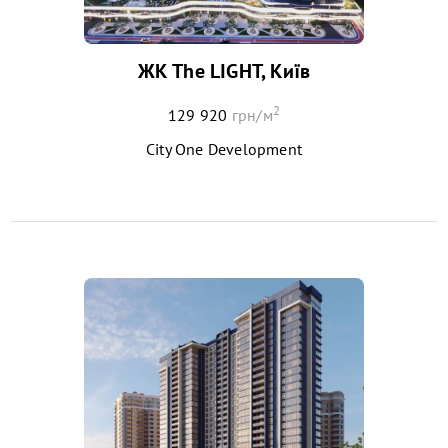
ЖК The LIGHT, Київ
2
129 920
грн/м
City One Development