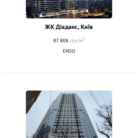
ЖК Діаданс, Київ
2
87 808
грн/м
ENSO