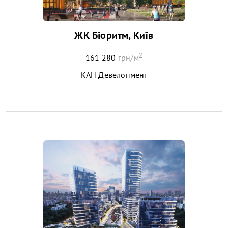
ЖК Біоритм, Київ
2
161 280
грн/м
КАН Девелопмент