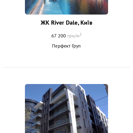
ЖК River Dale, Київ
2
67 200
грн/м
Перфект Груп