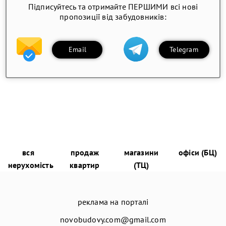
Підписуйтесь та отримайте ПЕРШИМИ всі нові
пропозиції від забудовників:
Email
Telegram
вся
продаж
магазини
офіси (БЦ)
нерухомість
квартир
(ТЦ)
реклама на порталі
novobudovy.com@gmail.com