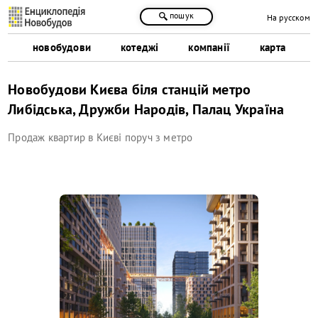
пошук
На русском
новобудови
котеджі
компанії
карта
Новобудови Києва біля станцій метро
Либідська, Дружби Народів, Палац Україна
Продаж квартир в Києві поруч з метро