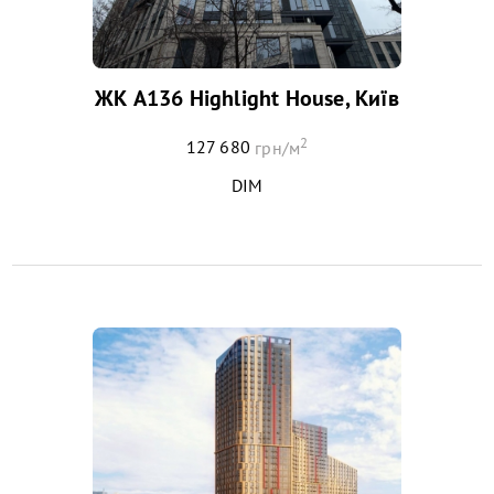
ЖК А136 Highlight House, Київ
2
127 680
грн/м
DIM