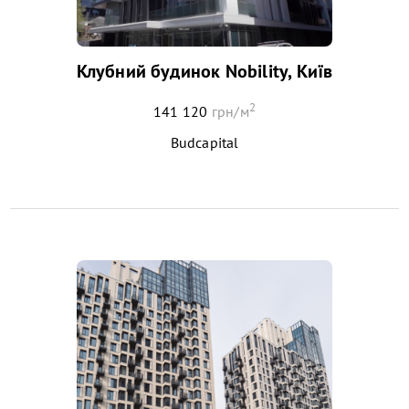
Клубний будинок Nobility, Київ
2
141 120
грн/м
Budcapital