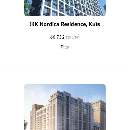
ЖК Nordica Residence, Київ
2
66 752
грн/м
Ріел