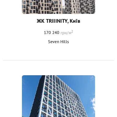
ЖК TRIIINITY, Київ
2
170 240
грн/м
Seven Hills