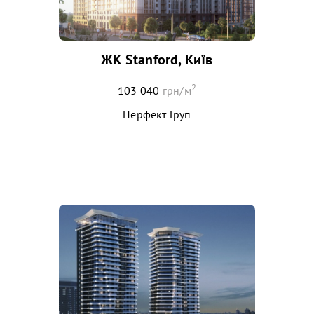
ЖК Stanford, Київ
2
103 040
грн/м
Перфект Груп