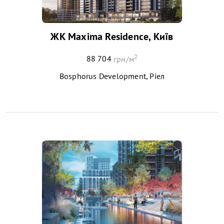
ЖК Maxima Residence, Київ
2
88 704
грн/м
Bosphorus Development, Ріел