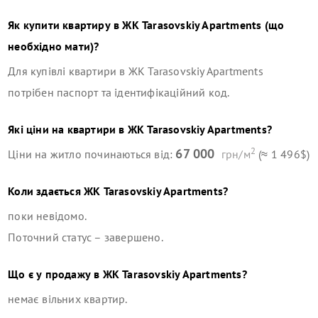
Як купити квартиру в
ЖК Tarasovskiy Apartments
(що
необхідно мати)?
Для купівлі квартири в
ЖК Tarasovskiy Apartments
потрібен паспорт та ідентифікаційний код.
Які ціни на квартири в
ЖК Tarasovskiy Apartments
?
2
67 000
Ціни на житло починаються від:
грн/м
(≈ 1 496$)
Коли здається
ЖК Tarasovskiy Apartments
?
поки невідомо.
Поточний статус –
завершено
.
Що є у продажу в
ЖК Tarasovskiy Apartments
?
немає вільних квартир
.