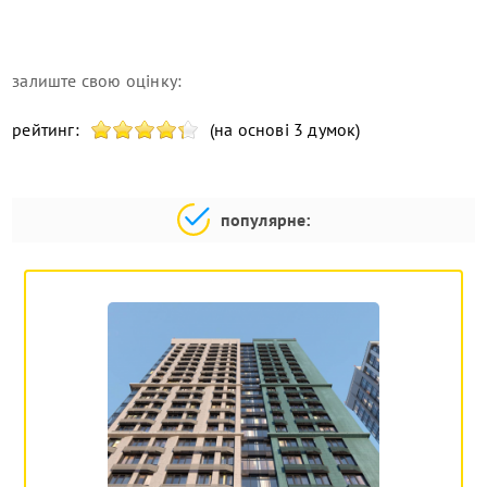
залиште свою оцінку:
рейтинг:
(на основі 3 думок)
популярне: