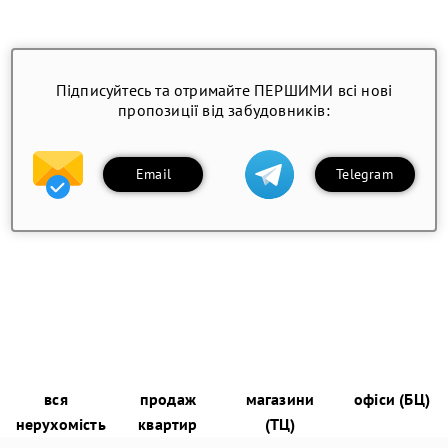
Підписуйтесь та отримайте ПЕРШИМИ всі нові
пропозиції від забудовників:
Email
Telegram
вся
продаж
магазини
офіси (БЦ)
нерухомість
квартир
(ТЦ)