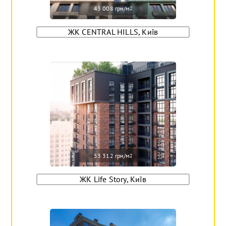
43 008 грн/м
2
ЖК CENTRAL HILLS, Київ
53 312 грн/м
2
ЖК Life Story, Київ