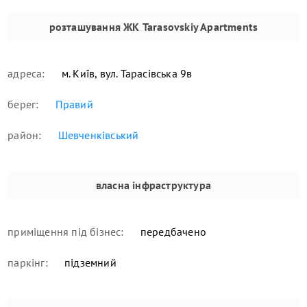
розташування
ЖК Tarasovskiy Apartments
адреса:
м. Київ, вул. Тарасівська 9в
берег:
Правий
район:
Шевченківський
власна інфраструктура
приміщення під бізнес:
передбачено
паркінг:
підземний