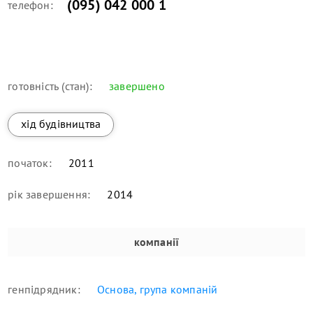
(095) 042 000 1
телефон:
готовність (стан):
завершено
хід будівництва
початок:
2011
рік завершення:
2014
компанії
генпідрядник:
Основа, група компаній