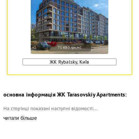
71 680 грн/м
2
ЖК Rybalsky, Київ
основна інформація
ЖК Tarasovskiy Apartments
:
На сторінці показані наступні відомості:...
читати більше