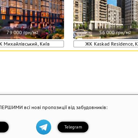
79 000 грн/м
56 000 грн/м
2
2
К Михайлівський, Київ
ЖК Kaskad Residence, К
ПЕРШИМИ всі нові пропозиції від забудовників:
Telegram