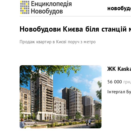
новобуд
Новобудови Києва біля станцій 
Продаж квартир в Києві поруч з метро
ЖК Kaska
56 000
грн
Інтергал Б