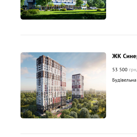
ЖК Синер
53 500
грн
Будівельна