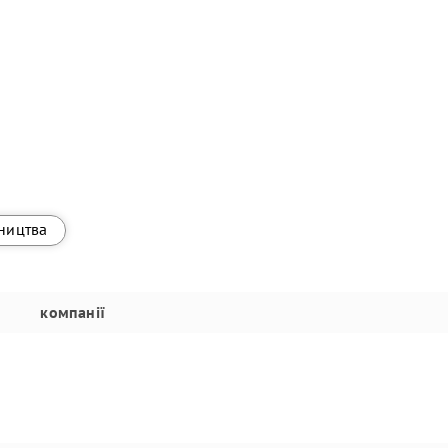
вництва
компанії