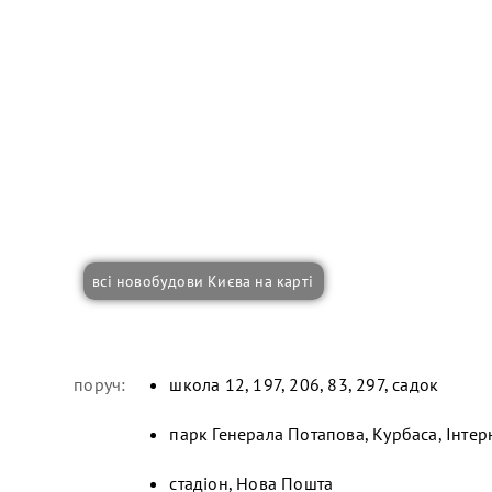
всі новобудови Києва на карті
поруч:
школа 12, 197, 206, 83, 297, садок
парк Генерала Потапова, Курбаса, Інте
стадіон, Нова Пошта