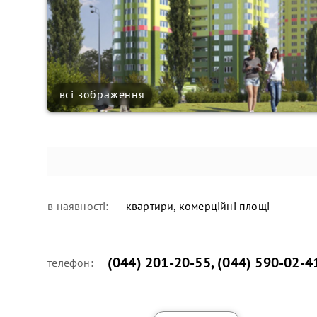
всі зображення
в наявності:
квартири, комерційні площі
(044) 201-20-55
,
(044) 590-02-4
телефон: