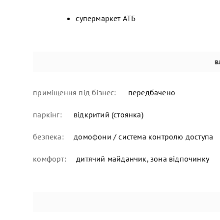
супермаркет АТБ
в
приміщення під бізнес:
передбачено
паркінг:
відкритий (стоянка)
безпека:
домофони / система контролю доступа
комфорт:
дитячий майданчик, зона відпочинку