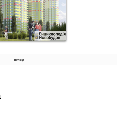
огляд
1