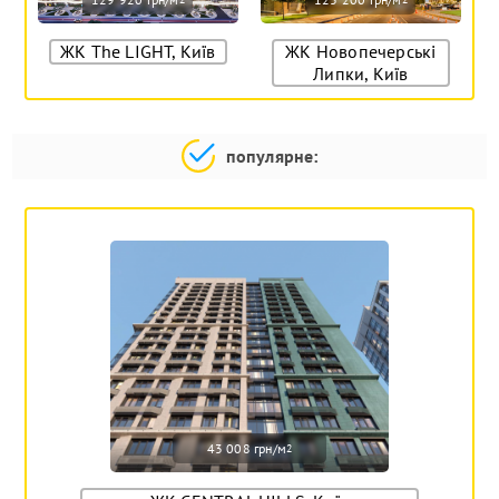
ЖК The LIGHT, Київ
ЖК Новопечерські
Липки, Київ
популярне:
43 008 грн/м
2