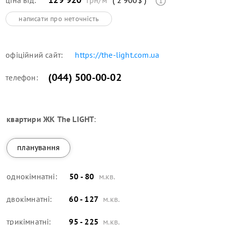
написати про неточність
офіційний сайт:
https://the-light.com.ua
(044) 500-00-02
телефон:
квартири
ЖК The LIGHT
:
планування
однокімнатні:
50 - 80
м.кв.
двокімнатні:
60 - 127
м.кв.
трикімнатні:
95 - 225
м.кв.