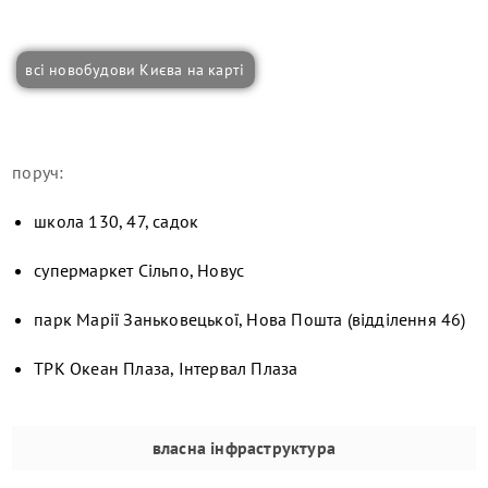
всі новобудови Києва на карті
поруч:
школа 130, 47, садок
супермаркет Сільпо, Новус
парк Марії Заньковецької, Нова Пошта (відділення 46)
ТРК Океан Плаза, Інтервал Плаза
власна інфраструктура