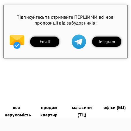
Підписуйтесь та отримайте ПЕРШИМИ всі нові
пропозиції від забудовників:
Email
Telegram
вся
продаж
магазини
офіси (БЦ)
нерухомість
квартир
(ТЦ)