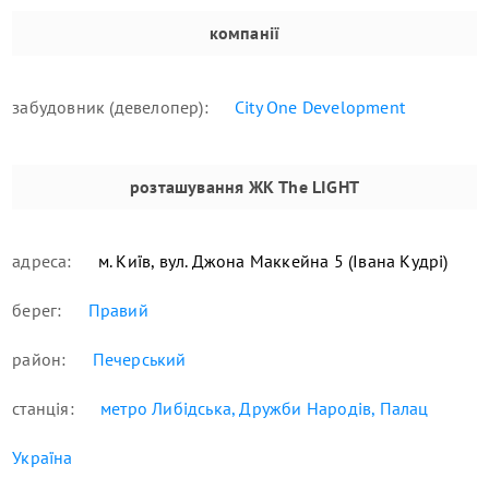
компанії
забудовник (девелопер):
City One Development
розташування
ЖК The LIGHT
адреса:
м. Київ, вул. Джона Маккейна 5 (Івана Кудрі)
берег:
Правий
район:
Печерський
станція:
метро Либідська, Дружби Народів, Палац
Україна