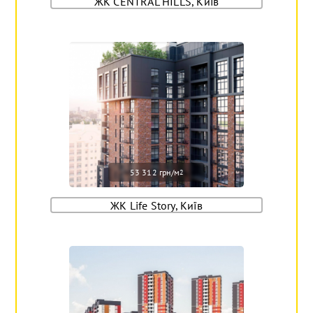
ЖК CENTRAL HILLS, Київ
53 312 грн/м
2
ЖК Life Story, Київ