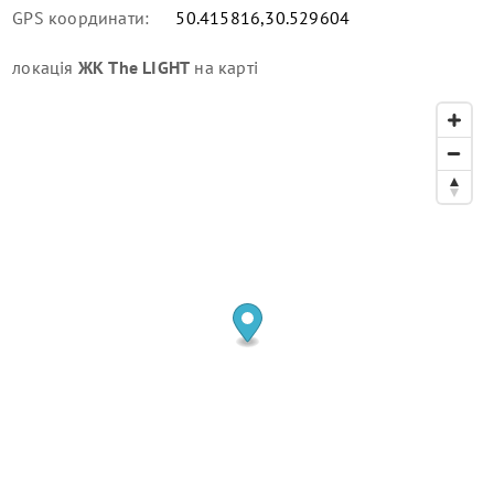
GPS координати:
50.415816,30.529604
локація
ЖК The LIGHT
на карті