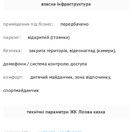
власна інфраструктура
приміщення під бізнес:
передбачено
паркінг:
відкритий (стоянка)
безпека:
закрита територія, відеонагляд (камери),
домофони / система контролю доступа
комфорт:
дитячий майданчик, зона відпочинку,
спортмайданчик
технічні параметри
ЖК Лісова казка