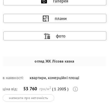
галерея
плани
фото
огляд
ЖК Лісова казка
в наявності:
квартири, комерційні площі
2
53 760
ціна від:
грн/м
( 1 200$ )
написати про неточність