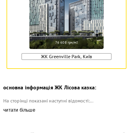
76 608 грн/м
2
ЖК Greenville Park, Київ
основна інформація
ЖК Лісова казка
:
На сторінці показані наступні відомості:...
читати більше