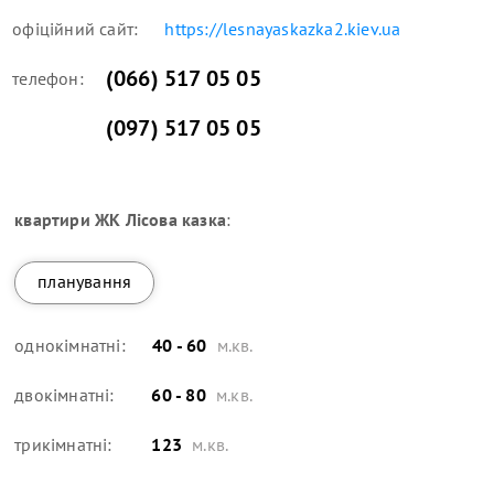
офіційний сайт:
https://lesnayaskazka2.kiev.ua
(066) 517 05 05
телефон:
(097) 517 05 05
квартири
ЖК Лісова казка
:
планування
однокімнатні:
40 - 60
м.кв.
двокімнатні:
60 - 80
м.кв.
трикімнатні:
123
м.кв.