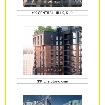
43 008 грн/м
2
ЖК CENTRAL HILLS, Київ
53 312 грн/м
2
ЖК Life Story, Київ