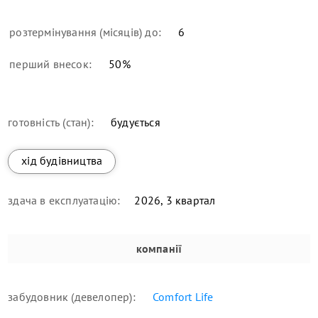
розтермінування (місяців) до:
6
перший внесок:
50
%
готовність (стан):
будується
хід будівництва
здача в експлуатацію:
2026, 3 квартал
компанії
забудовник (девелопер):
Comfort Life