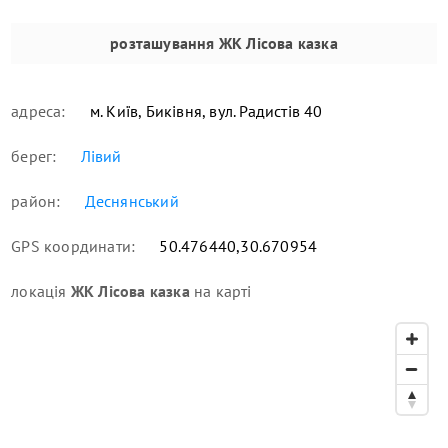
розташування
ЖК Лісова казка
адреса:
м. Київ, Биківня, вул. Радистів 40
берег:
Лівий
район:
Деснянський
GPS координати:
50.476440,30.670954
локація
ЖК Лісова казка
на карті