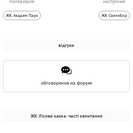
попередній
наступний
ЖК Академ Парк
ЖК Святобор
відгуки
обговорення на форумі
ЖК Лісова казка
: часті запитання