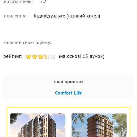
висота стель:
2.7
опалення:
індивідуальне (газовий котел)
залиште свою оцінку:
рейтинг:
(на основі 15 думок)
інші проекти
Comfort Life