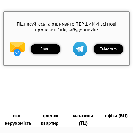
Підписуйтесь та отримайте ПЕРШИМИ всі нові
пропозиції від забудовників:
Email
Telegram
вся
продаж
магазини
офіси (БЦ)
нерухомість
квартир
(ТЦ)