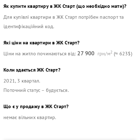
Як купити квартиру в
ЖК Старт
(що необхідно мати)?
Для купівлі квартири в
ЖК Старт
потрібен паспорт та
ідентифікаційний код.
Які ціни на квартири в
ЖК Старт
?
2
27 900
Ціни на житло починаються від:
грн/м
(≈ 623$)
Коли здається
ЖК Старт
?
2021, 3 квартал
.
Поточний статус –
будується
.
Що є у продажу в
ЖК Старт
?
немає вільних квартир
.