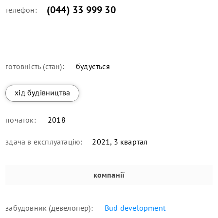
(044) 33 999 30
телефон:
готовність (стан):
будується
хід будівництва
початок:
2018
здача в експлуатацію:
2021, 3 квартал
компанії
забудовник (девелопер):
Bud development