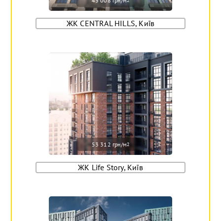
43 008 грн/м
2
ЖК CENTRAL HILLS, Київ
53 312 грн/м
2
ЖК Life Story, Київ