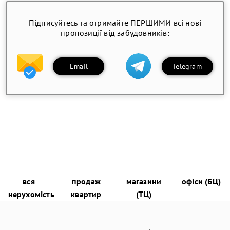
Підписуйтесь та отримайте ПЕРШИМИ всі нові
пропозиції від забудовників:
Email
Telegram
вся
продаж
магазини
офіси (БЦ)
нерухомість
квартир
(ТЦ)