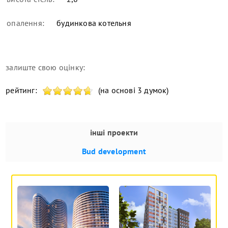
опалення:
будинкова котельня
залиште свою оцінку:
рейтинг:
(на основі 3 думок)
інші проекти
Bud development