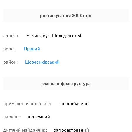
розташування
ЖК Старт
адреса:
м. Київ, вул. Шоледенка 30
берег:
Правий
район:
Шевченківський
власна інфраструктура
приміщення під бізнес:
передбачено
паркінг:
підземний
дитячий майданчик:
запроектований