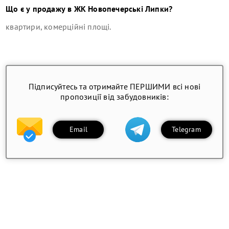
Що є у продажу в
ЖК Новопечерські Липки
?
квартири, комерційні площі
.
Підписуйтесь та отримайте ПЕРШИМИ всі нові
пропозиції від забудовників:
Email
Telegram