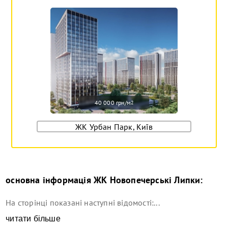
40 000 грн/м
2
ЖК Урбан Парк, Київ
основна інформація
ЖК Новопечерські Липки
:
На сторінці показані наступні відомості:...
читати більше