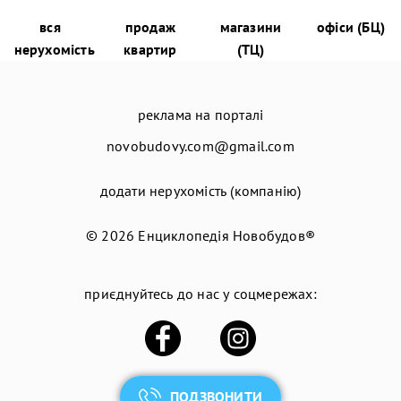
вся
продаж
магазини
офіси (БЦ)
нерухомість
квартир
(ТЦ)
реклама на порталі
novobudovy.com@gmail.com
додати нерухомість (компанію)
© 2026
Енциклопедія Новобудов®
приєднуйтесь до нас у соцмережах:
ПОДЗВОНИТИ