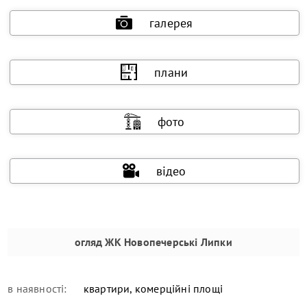
галерея
плани
фото
відео
огляд
ЖК Новопечерські Липки
в наявності:
квартири, комерційні площі