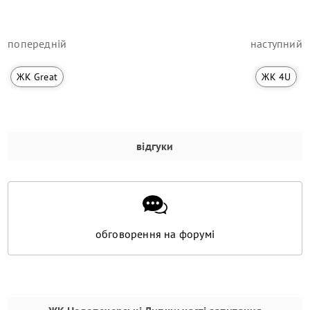
попередній
наступний
ЖК Great
ЖК 4U
відгуки
обговорення на форумі