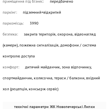
приміщення під бізнес:
передбачено
паркінг:
підземний+відкритий
паркомісць:
3990
безпека:
закрита територія, охорона, відеонагляд
(камери), пожежна сигналізація, домофони / система
контролю доступа
комфорт:
дитячий майданчик, зона відпочинку,
спортмайданчик, колясочна, тераси / балкони, вхідний
хол (рецепція, консьєрж сервіс)
технічні параметри
ЖК Новопечерські Липки