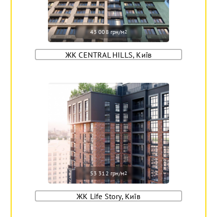
43 008 грн/м
2
ЖК CENTRAL HILLS, Київ
53 312 грн/м
2
ЖК Life Story, Київ