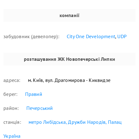
компанії
забудовник (девелопер):
City One Development
,
UDP
розташування
ЖК Новопечерські Липки
адреса:
м. Київ, вул. Драгомирова - Киквидзе
берег:
Правий
район:
Печерський
станція:
метро Либідська, Дружби Народів, Палац
Україна