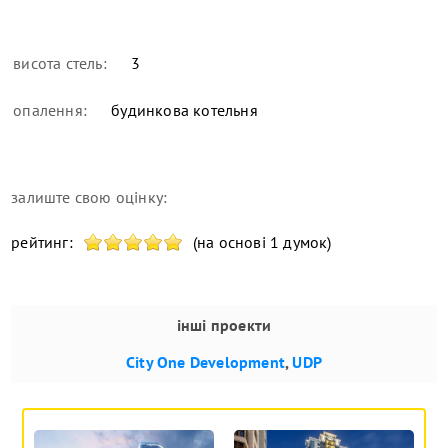
висота стель:
3
опалення:
будинкова котельня
залиште свою оцінку:
рейтинг:
(на основі 1 думок)
інші проекти
City One Development
,
UDP