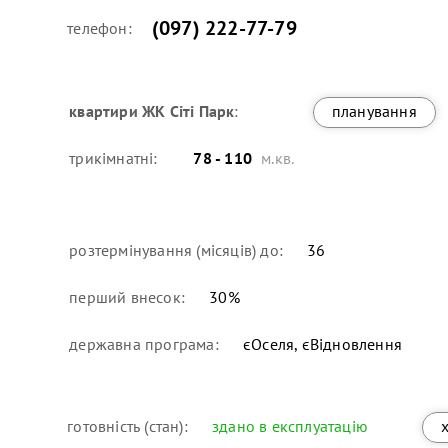
(097) 222-77-79
телефон:
квартири
ЖК Сіті Парк
:
планування
трикімнатні:
78 - 110
м.кв.
розтермінування (місяців) до:
36
перший внесок:
30
%
державна програма:
єОселя, єВідновлення
готовність (стан):
здано в експлуатацію