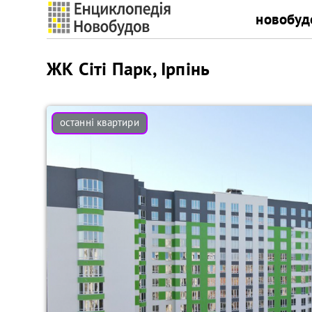
новобуд
ЖК Сіті Парк, Ірпінь