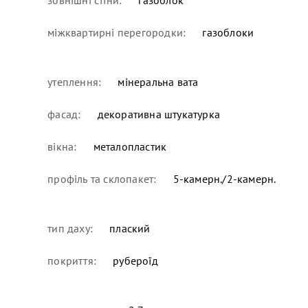
міжквартирні перегородки:
газоблоки
утеплення:
мінеральна вата
фасад:
декоративна штукатурка
вікна:
металопластик
профіль та склопакет:
5-камерн./2-камерн.
тип даху:
плаский
покриття:
рубероїд