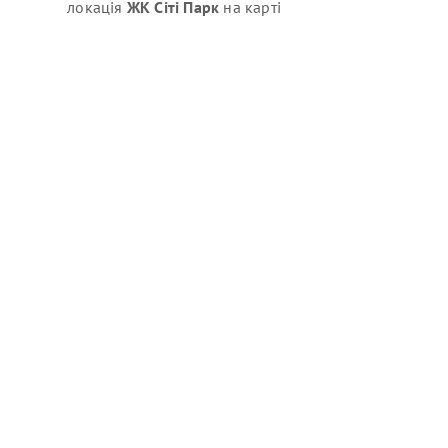
локація
ЖК Сіті Парк
на карті