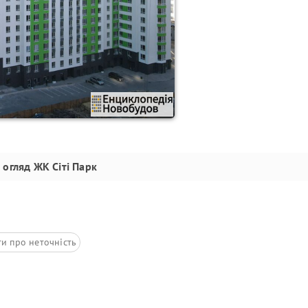
огляд
ЖК Сіті Парк
ти про неточність