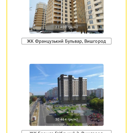
22 400 грн/м
2
ЖК Французький Бульвар, Вишгород
30 464 грн/м
2