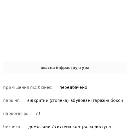
власна інфраструктура
приміщення під бізнес:
передбачено
паркінг:
відкритий (стоянка), вбудовані гаражні бокси
паркомісць:
73
безпека:
домофони / система контролю доступа