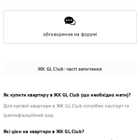
обговорення на форумі
ЖК GL Club
: часті запитання
Як купити квартиру в
ЖК GL Club
(що необхідно мати)?
Для купівлі квартири в
ЖК GL Club
потрібен паспорт та
ідентифікаційний код.
Які ціни на квартири в
ЖК GL Club
?