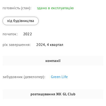
готовність (стан):
здано в експлуатацію
хід будівництва
початок:
2022
рік завершення:
2024, 4 квартал
компанії
забудовник (девелопер):
Green Life
розташування
ЖК GL Club