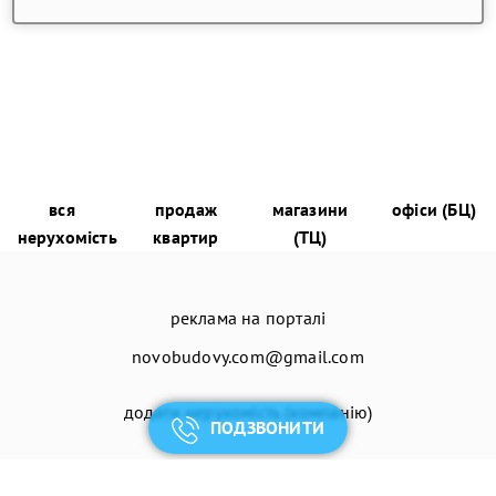
вся
продаж
магазини
офіси (БЦ)
нерухомість
квартир
(ТЦ)
реклама на порталі
novobudovy.com@gmail.com
додати нерухомість (компанію)
ПОДЗВОНИТИ
© 2026
Енциклопедія Новобудов®