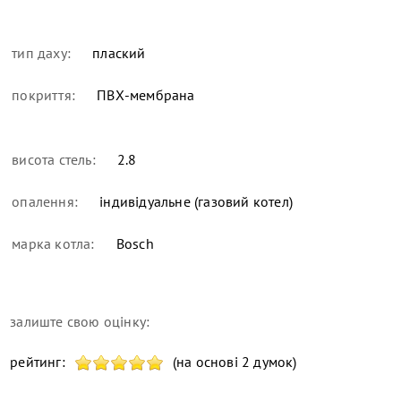
тип даху:
плаский
покриття:
ПВХ-мембрана
висота стель:
2.8
опалення:
індивідуальне (газовий котел)
марка котла:
Bosch
залиште свою оцінку:
рейтинг:
(на основі 2 думок)