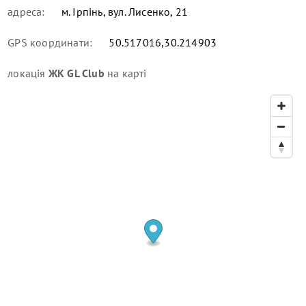
адреса:
м. Ірпінь, вул. Лисенко, 21
GPS координати:
50.517016,30.214903
локація
ЖК GL Club
на карті