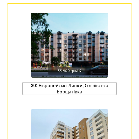
35 900 грн/м
2
ЖК Європейські Липки, Софіївська
Борщагівка