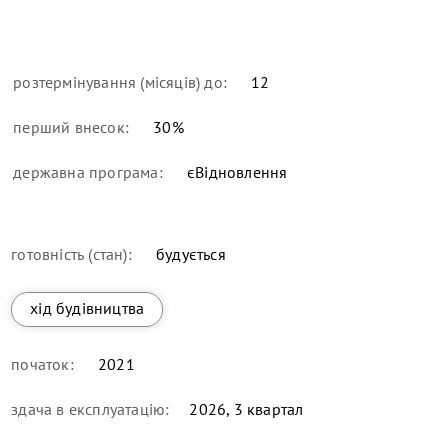
розтермінування (місяців) до:
12
перший внесок:
30
%
державна програма:
єВідновлення
готовність (стан):
будується
хід будівництва
початок:
2021
здача в експлуатацію:
2026, 3 квартал