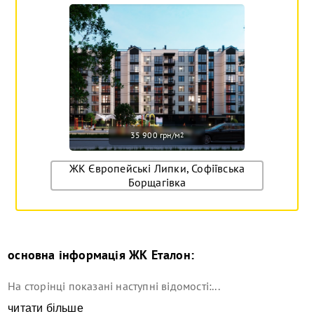
35 900 грн/м
2
ЖК Європейські Липки, Софіївська
Борщагівка
основна інформація
ЖК Еталон
:
На сторінці показані наступні відомості:...
читати більше