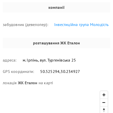
компанії
забудовник (девелопер):
Інвестиційна група Молодість
розташування
ЖК Еталон
адреса:
м. Ірпінь, вул. Тургенівська 25
GPS координати:
50.525294,30.234927
локація
ЖК Еталон
на карті