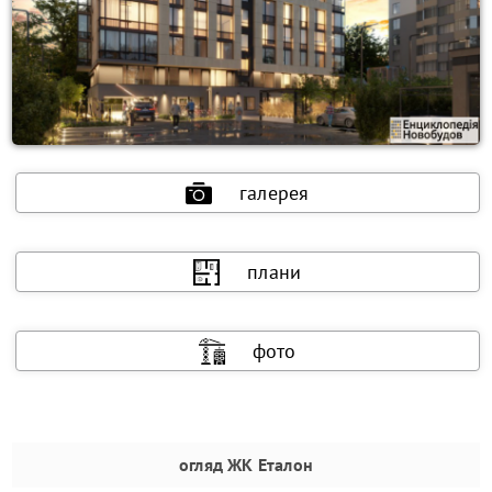
галерея
плани
фото
огляд
ЖК Еталон