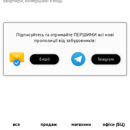
квартири, комерційні площі
.
Підписуйтесь та отримайте ПЕРШИМИ всі нові
пропозиції від забудовників:
Email
Telegram
вся
продаж
магазини
офіси (БЦ)