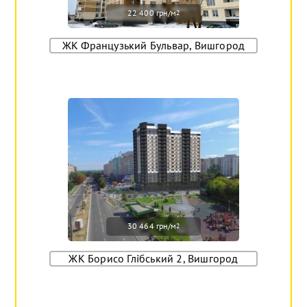
22 400 грн/м
2
ЖК Французький Бульвар, Вишгород
30 464 грн/м
2
ЖК Борисо Глібський 2, Вишгород