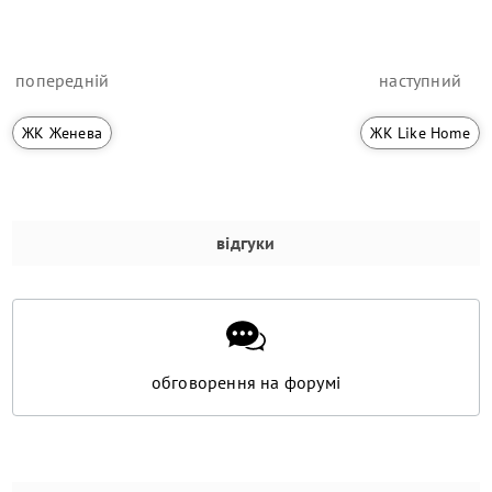
попередній
наступний
ЖК Женева
ЖК Like Home
відгуки
обговорення на форумі