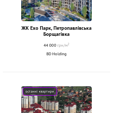
ЖК Ехо Парк, Петропавлівська
Борщагівка
2
44 000
грн/м
BD Holding