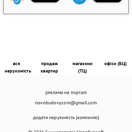
вся
продаж
магазини
офіси (БЦ)
нерухомість
квартир
(ТЦ)
реклама на порталі
novobudovy.com@gmail.com
додати нерухомість (компанію)
© 2026
Енциклопедія Новобудов®