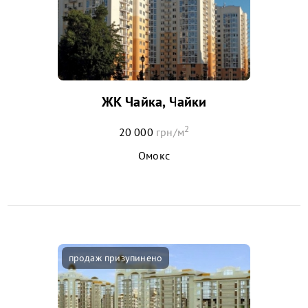
ЖК Чайка, Чайки
2
20 000
грн/м
Омокс