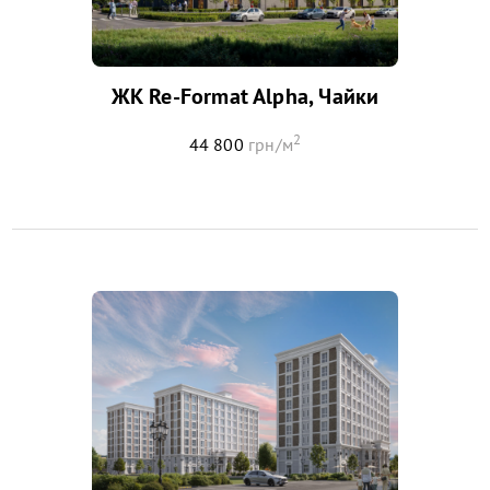
ЖК Re-Format Alpha, Чайки
2
44 800
грн/м