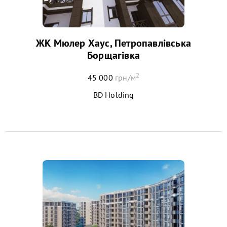
ЖК Мюлер Хаус, Петропавлівська
Борщагівка
2
45 000
грн/м
BD Holding