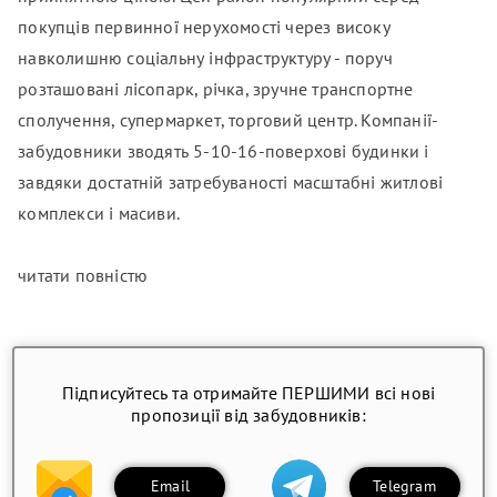
покупців первинної нерухомості через високу
навколишню соціальну інфраструктуру - поруч
розташовані лісопарк, річка, зручне транспортне
сполучення, супермаркет, торговий центр. Компанії-
забудовники зводять 5-10-16-поверхові будинки і
завдяки достатній затребуваності масштабні житлові
комплекси і масиви.
читати повністю
Підписуйтесь та отримайте ПЕРШИМИ всі нові
пропозиції від забудовників:
Email
Telegram