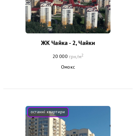
ЖК Чайка - 2, Чайки
2
20 000
грн/м
Омокс