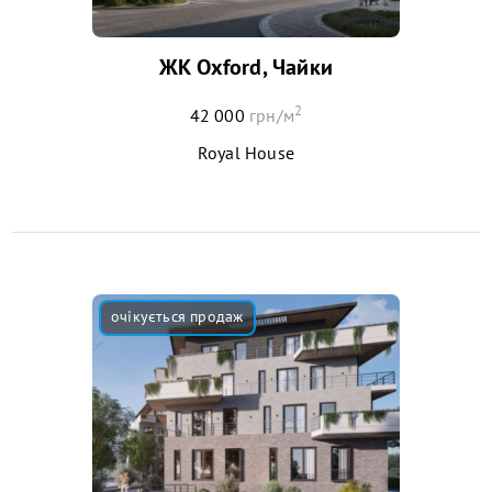
ЖК Oxford, Чайки
2
42 000
грн/м
Royal House