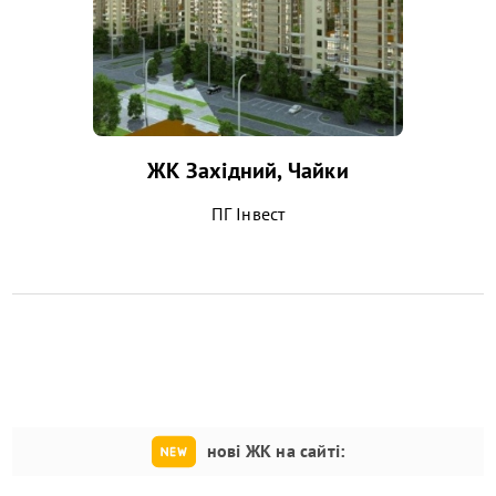
ЖК Західний, Чайки
ПГ Інвест
нові ЖК на сайті: