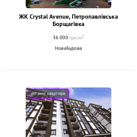
ЖК Crystal Avenue, Петропавлівська
Борщагівка
2
36 000
грн/м
НоваБудова