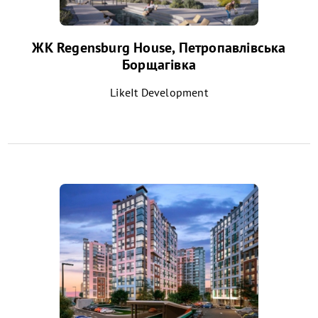
ЖК Regensburg House, Петропавлівська
Борщагівка
LikeIt Development