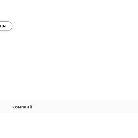
тва
компанії