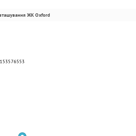
зташування
ЖК Oxford
2153576553