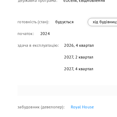
державна програма:
єОселя, єВідновлення
готовність (стан):
будується
хід будівниц
початок:
2024
здача в експлуатацію:
2026, 4 квартал
2027, 2 квартал
2027, 4 квартал
забудовник (девелопер):
Royal House