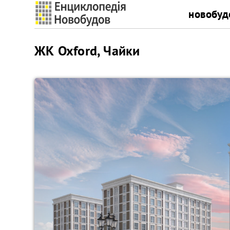
новобуд
ЖК Oxford, Чайки