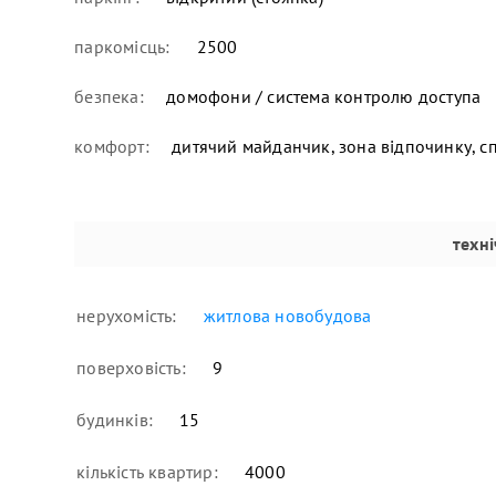
паркомісць:
2500
безпека:
домофони / система контролю доступа
комфорт:
дитячий майданчик, зона відпочинку, 
техн
нерухомість:
житлова новобудова
поверховість:
9
будинків:
15
кількість квартир:
4000