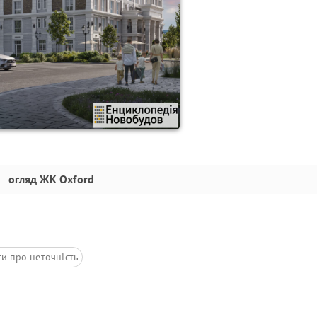
огляд
ЖК Oxford
ти про неточність