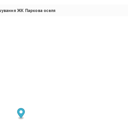
шування
ЖК Паркова оселя