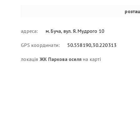
розта
адреса:
м. Буча, вул. Я. Мудрого 10
GPS координати:
50.558190,30.220313
локація
ЖК Паркова оселя
на карті