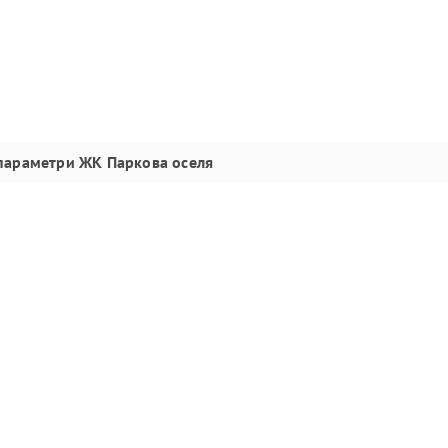
 параметри
ЖК Паркова оселя