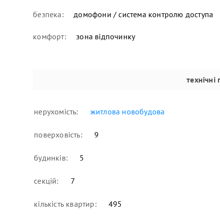
безпека:
домофони / система контролю доступа
комфорт:
зона відпочинку
технічні
нерухомість:
житлова новобудова
поверховість:
9
будинків:
5
секцій:
7
кількість квартир:
495