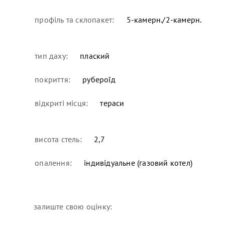
профіль та склопакет:
5-камерн./2-камерн.
тип даху:
плаский
покриття:
рубероїд
відкриті місця:
тераси
висота стель:
2,7
опалення:
індивідуальне (газовий котел)
залиште свою оцінку: