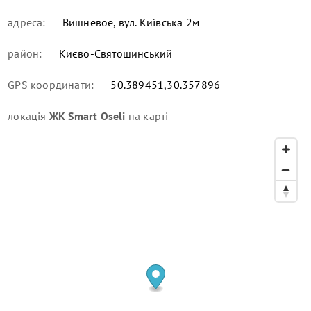
адреса:
Вишневое, вул. Київська 2м
район:
Києво-Святошинський
GPS координати:
50.389451,30.357896
локація
ЖК Smart Oseli
на карті