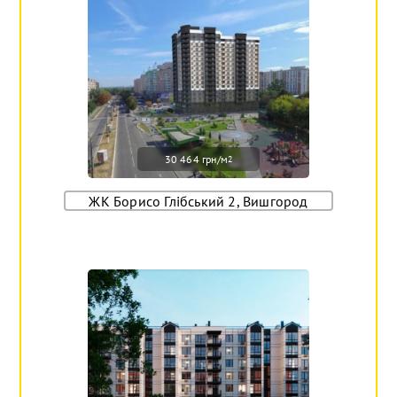
30 464 грн/м
2
ЖК Борисо Глібський 2, Вишгород