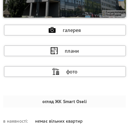
галерея
плани
фото
огляд
ЖК Smart Oseli
в наявності:
немає вільних квартир