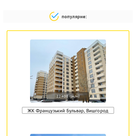
популярне:
22 400 грн/м
2
ЖК Французький Бульвар, Вишгород