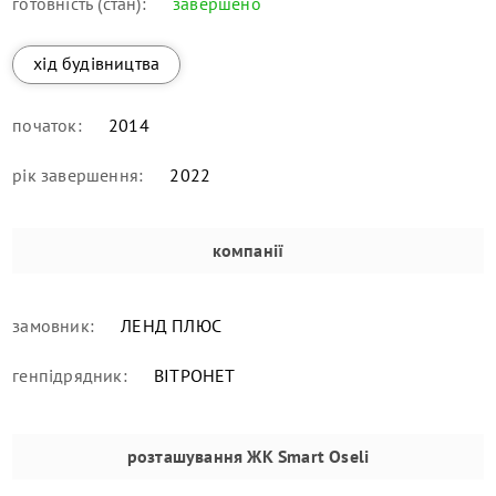
готовність (стан):
завершено
хід будівництва
початок:
2014
рік завершення:
2022
компанії
замовник:
ЛЕНД ПЛЮС
генпідрядник:
ВІТРОНЕТ
розташування
ЖК Smart Oseli