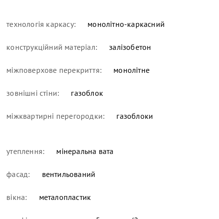
технологія каркасу:
монолітно-каркасний
конструкційний матеріал:
залізобетон
міжповерхове перекриття:
монолітне
зовнішні стіни:
газоблок
міжквартирні перегородки:
газоблоки
утеплення:
мінеральна вата
фасад:
вентильований
вікна:
металопластик