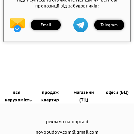
пропозиції від забудовників:
Email
Telegram
вся
продаж
магазини
офіси (БЦ)
нерухомість
квартир
(ТЦ)
реклама на порталі
novobudovy.com@gmail.com