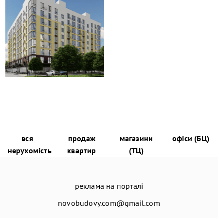
вся
продаж
магазини
офіси (БЦ)
нерухомість
квартир
(ТЦ)
реклама на порталі
novobudovy.com@gmail.com