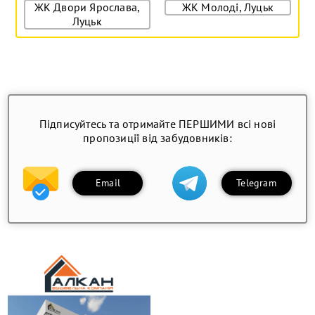
ЖК Двори Ярослава,
ЖК Молоді, Луцьк
Луцьк
Підписуйтесь та отримайте ПЕРШИМИ всі нові
пропозиції від забудовників:
Email
Telegram