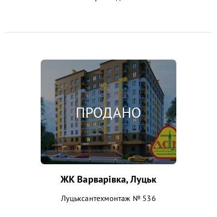
ЖК Варварівка, Луцьк
Луцьксантехмонтаж № 536