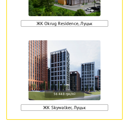
ЖК Okrug Residence, Луцьк
56 448 грн/м
2
ЖК Skywalker, Луцьк