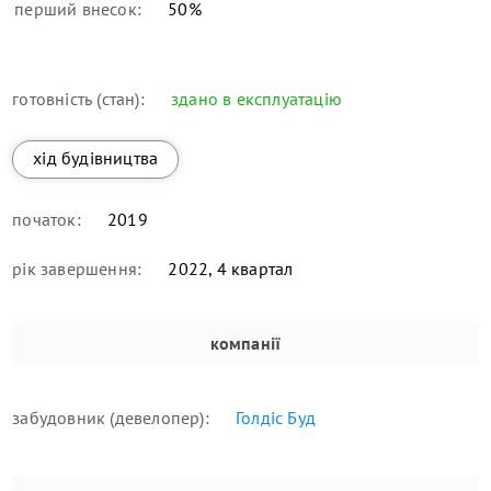
перший внесок:
50
%
готовність (стан):
здано в експлуатацію
хід будівництва
початок:
2019
рік завершення:
2022, 4 квартал
компанії
забудовник (девелопер):
Голдіс Буд