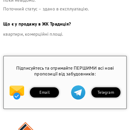
Поточний статус –
здано в експлуатацію
.
Що є у продажу в
ЖК Традиція
?
квартири, комерційні площі
.
Підписуйтесь та отримайте ПЕРШИМИ всі нові
пропозиції від забудовників:
Email
Telegram