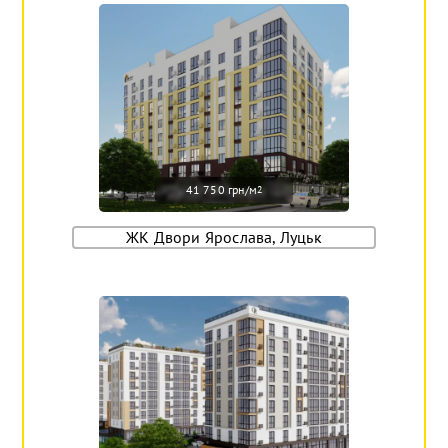
41 750 грн/м
2
ЖК Двори Ярослава, Луцьк