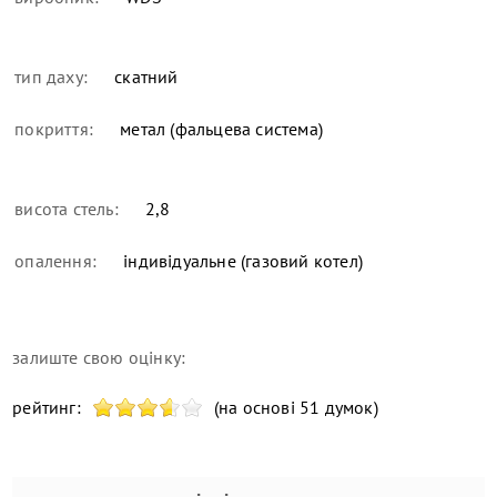
тип даху:
скатний
покриття:
метал (фальцева система)
висота стель:
2,8
опалення:
індивідуальне (газовий котел)
залиште свою оцінку:
рейтинг:
(на основі 51 думок)