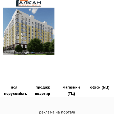
вся
продаж
магазини
офіси (БЦ)
нерухомість
квартир
(ТЦ)
реклама на порталі