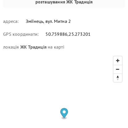
розташування
ЖК Традиція
адреса:
Зміїнець, вул. Митна 2
GPS координати:
50.759886,25.273201
локація
ЖК Традиція
на карті