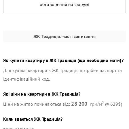
обговорення на форумі
ЖК Традиція
: часті запитання
Як купити квартиру в
ЖК Традиція
(що необхідно мати)?
Для купівлі квартири в
ЖК Традиція
потрібен паспорт та
ідентифікаційний код.
Які ціни на квартири в
ЖК Традиція
?
2
28 200
Ціни на житло починаються від:
грн/м
(≈ 629$)
Коли здається
ЖК Традиція
?
поки невідомо.