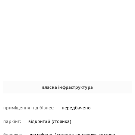
власна інфраструктура
приміщення під бізнес:
передбачено
паркінг:
відкритий (стоянка)
безпека:
домофони / система контролю доступа