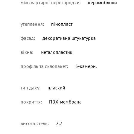
міжквартирні перегородки:
керамоблоки
утеплення:
пінопласт
фасад:
декоративна штукатурка
вікна:
металопластик
профіль та склопакет:
5-камерн.
тип даху:
плаский
покриття:
ПВХ-мембрана
висота стель:
2,7