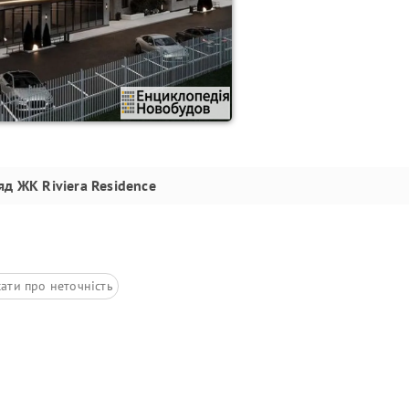
яд
ЖК Riviera Residence
ати про неточність