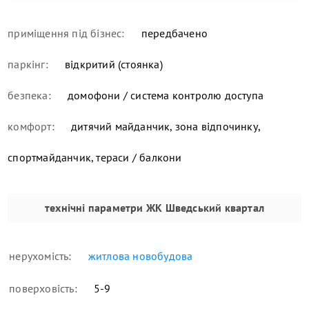
приміщення під бізнес:
передбачено
паркінг:
відкритий (стоянка)
безпека:
домофони / система контролю доступа
комфорт:
дитячий майданчик, зона відпочинку,
спортмайданчик, тераси / балкони
технічні параметри
ЖК Шведський квартал
нерухомість:
житлова новобудова
поверховість:
5-9