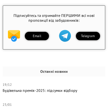
Підписуйтесь та отримайте ПЕРШИМИ всі нові
пропозиції від забудовників:
Email
Telegram
Останні новини
19/12
Будівельна премія-2025: підсумки відбору
23/01