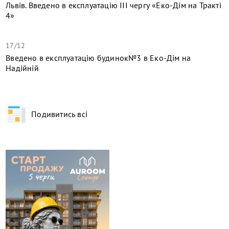
Львів. Введено в експлуатацію ІІІ чергу «Еко-Дім на Тракті
4»
17/12
​Введено в експлуатацію будинок№3 в Еко-Дім на
Надійній
Подивитись всі