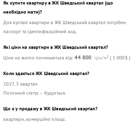
Як купити квартиру в
ЖК Шведський квартал
(що
необхідно мати)?
Для купівлі квартири в
ЖК Шведський квартал
потрібен
паспорт та ідентифікаційний код.
Які ціни на квартири в
ЖК Шведський квартал
?
2
44 800
Ціни на житло починаються від:
грн/м
( 1 000$ )
Коли здається
ЖК Шведський квартал
?
2027, 3 квартал
.
Поточний статус –
будується
.
Що є у продажу в
ЖК Шведський квартал
?
квартири, комерційні площі
.