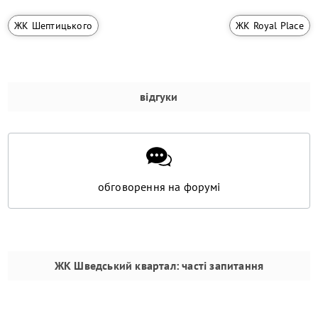
ЖК Шептицького
ЖК Royal Place
відгуки
обговорення на форумі
ЖК Шведський квартал
: часті запитання