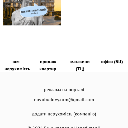
вся
продаж
магазини
офіси (БЦ)
нерухомість
квартир
(ТЦ)
реклама на порталі
novobudovy.com@gmail.com
додати нерухомість (компанію)
© 2026
Енциклопедія Новобудов®