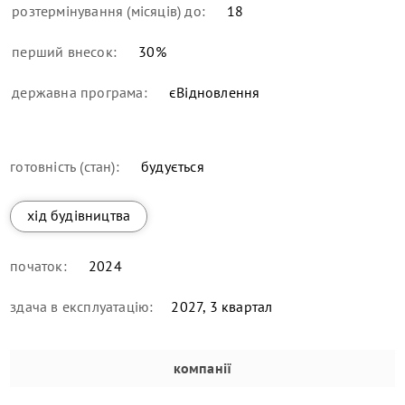
розтермінування (місяців) до:
18
перший внесок:
30
%
державна програма:
єВідновлення
готовність (стан):
будується
хід будівництва
початок:
2024
здача в експлуатацію:
2027, 3 квартал
компанії