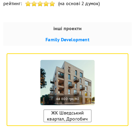
рейтинг:
(на основі 2 думок)
інші проекти
Family Development
44 800 грн/м
2
ЖК Шведський
квартал, Дрогобич