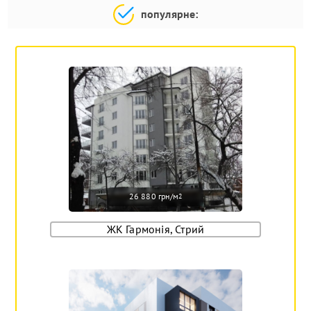
популярне:
26 880 грн/м
2
ЖК Гармонія, Стрий