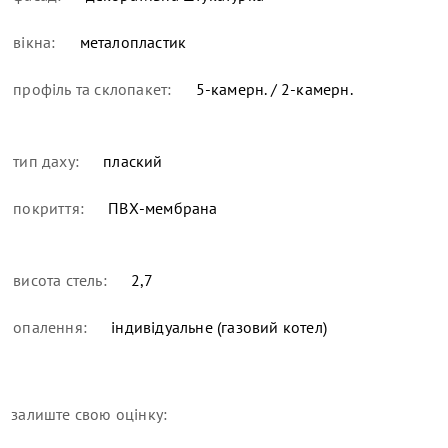
вікна:
металопластик
профіль та склопакет:
5-камерн. / 2-камерн.
тип даху:
плаский
покриття:
ПВХ-мембрана
висота стель:
2,7
опалення:
індивідуальне (газовий котел)
залиште свою оцінку: