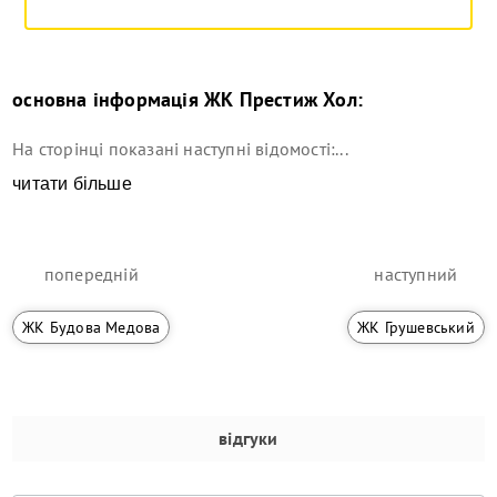
основна інформація
ЖК Престиж Хол
:
На сторінці показані наступні відомості:...
читати більше
попередній
наступний
ЖК Будова Медова
ЖК Грушевський
відгуки