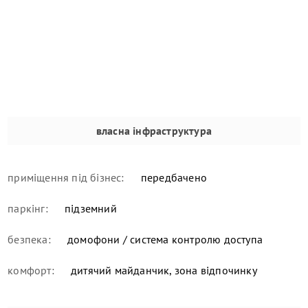
власна інфраструктура
приміщення під бізнес:
передбачено
паркінг:
підземний
безпека:
домофони / система контролю доступа
комфорт:
дитячий майданчик, зона відпочинку