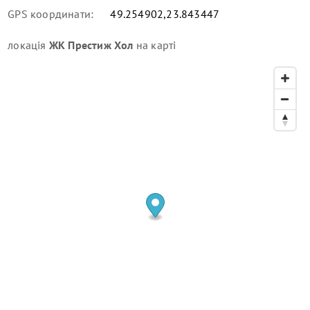
GPS координати:
49.254902,23.843447
локація
ЖК Престиж Хол
на карті