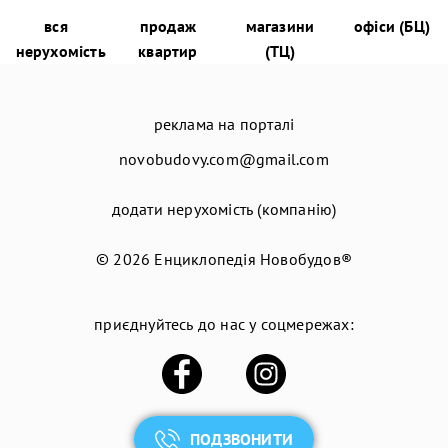
вся
продаж
магазини
офіси (БЦ)
нерухомість
квартир
(ТЦ)
реклама на порталі
novobudovy.com@gmail.com
додати нерухомість (компанію)
© 2026
Енциклопедія Новобудов®
приєднуйтесь до нас у соцмережах:
ПОДЗВОНИТИ