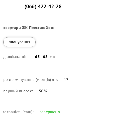
(066) 422-42-28
квартири
ЖК Престиж Хол
:
планування
двокімнатні:
65 - 68
м.кв.
розтермінування (місяців) до:
12
перший внесок:
50
%
готовність (стан):
завершено