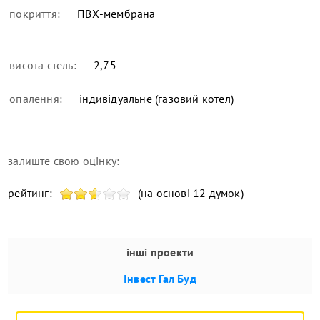
покриття:
ПВХ-мембрана
висота стель:
2,75
опалення:
індивідуальне (газовий котел)
залиште свою оцінку:
рейтинг:
(на основі 12 думок)
інші проекти
Інвест Гал Буд