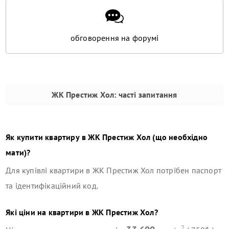
обговорення на форумі
ЖК Престиж Хол
: часті запитання
Як купити квартиру в
ЖК Престиж Хол
(що необхідно
мати)?
Для купівлі квартири в
ЖК Престиж Хол
потрібен паспорт
та ідентифікаційний код.
Які ціни на квартири в
ЖК Престиж Хол
?
2