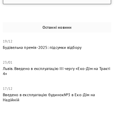
Останні новини
19/12
Будівельна премія-2025: підсумки відбору
23/01
Львів. Введено в експлуатацію ІІІ чергу «Еко-Дім на Тракті
4»
17/12
​Введено в експлуатацію будинок№3 в Еко-Дім на
Надійній