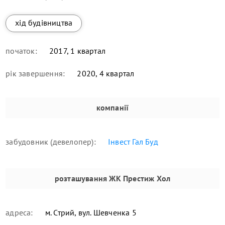
хід будівництва
початок:
2017, 1 квартал
рік завершення:
2020, 4 квартал
компанії
забудовник (девелопер):
Інвест Гал Буд
розташування
ЖК Престиж Хол
адреса:
м. Стрий, вул. Шевченка 5