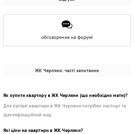
обговорення на форумі
ЖК Черляни
: часті запитання
Як купити квартиру в
ЖК Черляни
(що необхідно мати)?
Для купівлі квартири в
ЖК Черляни
потрібен паспорт та
ідентифікаційний код.
Які ціни на квартири в
ЖК Черляни
?