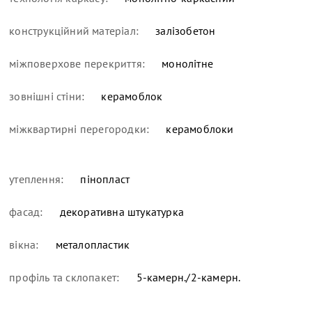
конструкційний матеріал:
залізобетон
міжповерхове перекриття:
монолітне
зовнішні стіни:
керамоблок
міжквартирні перегородки:
керамоблоки
утеплення:
пінопласт
фасад:
декоративна штукатурка
вікна:
металопластик
профіль та склопакет:
5-камерн./2-камерн.