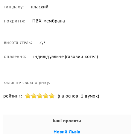
тип даху:
плаский
покриття:
ПВХ-мембрана
висота стель:
2,7
опалення:
індивідуальне (газовий котел)
залиште свою оцінку:
рейтинг:
(на основі 1 думок)
інші проекти
Новий Львів