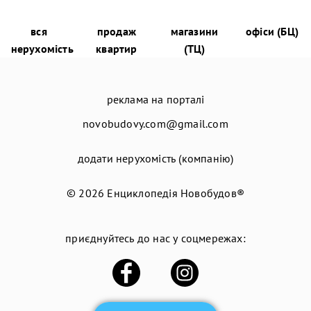
вся
продаж
магазини
офіси (БЦ)
нерухомість
квартир
(ТЦ)
реклама на порталі
novobudovy.com@gmail.com
додати нерухомість (компанію)
© 2026
Енциклопедія Новобудов®
приєднуйтесь до нас у соцмережах: