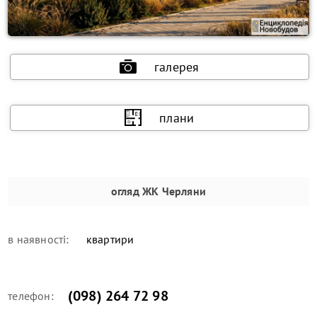
галерея
плани
огляд
ЖК Черляни
в наявності:
квартири
(098) 264 72 98
телефон: