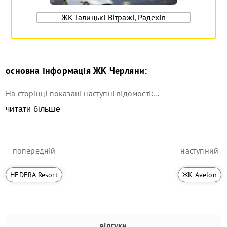
ЖК Галицькі Вітражі, Радехів
основна інформація
ЖК Черляни
:
На сторінці показані наступні відомості:...
читати більше
попередній
наступний
HEDERA Resort
ЖК Avelon
відгуки