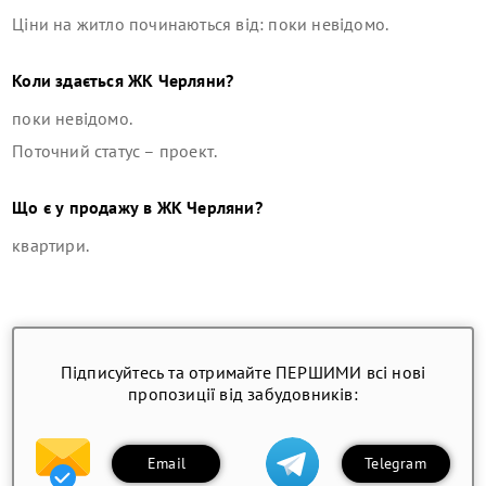
Ціни на житло починаються від: поки невідомо.
Коли здається
ЖК Черляни
?
поки невідомо.
Поточний статус –
проект
.
Що є у продажу в
ЖК Черляни
?
квартири
.
Підписуйтесь та отримайте ПЕРШИМИ всі нові
пропозиції від забудовників:
Email
Telegram