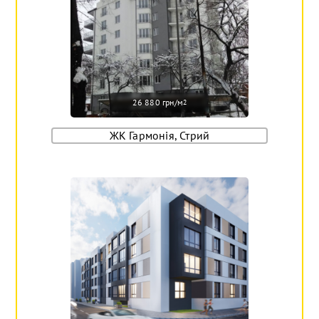
26 880 грн/м
2
ЖК Гармонія, Стрий