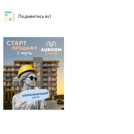
Подивитись всі