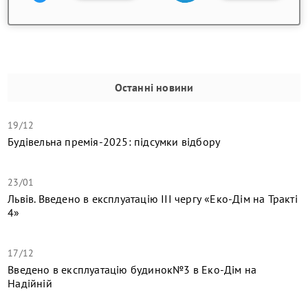
Останні новини
19/12
Будівельна премія-2025: підсумки відбору
23/01
Львів. Введено в експлуатацію ІІІ чергу «Еко-Дім на Тракті
4»
17/12
​Введено в експлуатацію будинок№3 в Еко-Дім на
Надійній