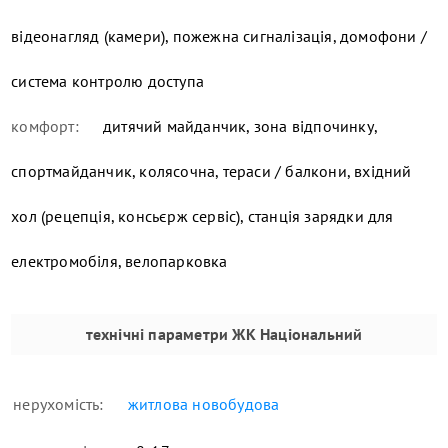
відеонагляд (камери), пожежна сигналізація, домофони /
система контролю доступа
комфорт:
дитячий майданчик, зона відпочинку,
спортмайданчик, колясочна, тераси / балкони, вхідний
хол (рецепція, консьєрж сервіс), станція зарядки для
електромобіля, велопарковка
технічні параметри
ЖК Національний
нерухомість:
житлова новобудова