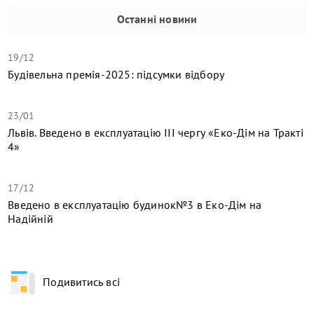
Останні новини
19/12
Будівельна премія-2025: підсумки відбору
23/01
Львів. Введено в експлуатацію ІІІ чергу «Еко-Дім на Тракті
4»
17/12
​Введено в експлуатацію будинок№3 в Еко-Дім на
Надійній
Подивитись всі