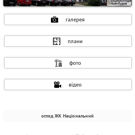
галерея
плани
фото
відео
огляд
ЖК Національний