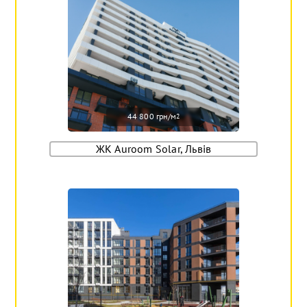
44 800 грн/м
2
ЖК Auroom Solar, Львів