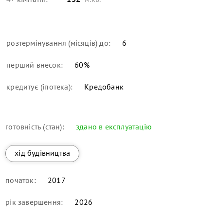
розтермінування (місяців) до:
6
перший внесок:
60
%
кредитує (іпотека):
Кредобанк
готовність (стан):
здано в експлуатацію
хід будівництва
початок:
2017
рік завершення:
2026