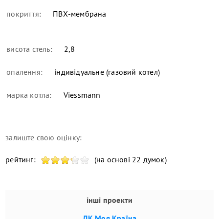
покриття:
ПВХ-мембрана
висота стель:
2,8
опалення:
індивідуальне (газовий котел)
марка котла:
Viessmann
залиште свою оцінку:
рейтинг:
(на основі 22 думок)
інші проекти
ДК Моя Країна