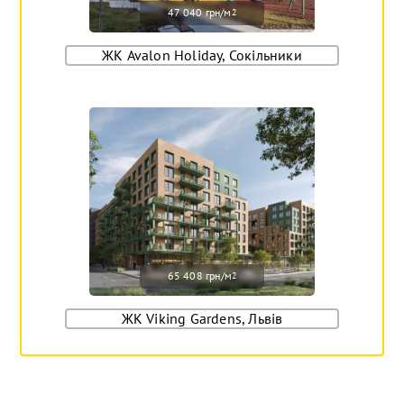
47 040 грн/м
2
ЖК Avalon Holiday, Сокільники
65 408 грн/м
2
ЖК Viking Gardens, Львів