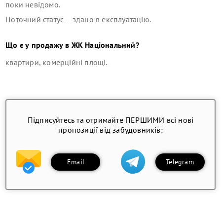
поки невідомо.
Поточний статус –
здано в експлуатацію
.
Що є у продажу в
ЖК Національний
?
квартири, комерційні площі
.
Підписуйтесь та отримайте ПЕРШИМИ всі нові
пропозиції від забудовників:
Email
Telegram