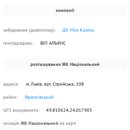
компанії
забудовник (девелопер):
ДК Моя Країна
генпідрядник:
ВІП АЛЬЯНС
розташування
ЖК Національний
адреса:
м. Львів, вул. Стрийська, 108
район:
Франківський
GPS координати:
49.810624,24.017903
локація
ЖК Національний
на карті