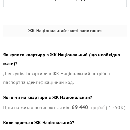
ЖК Національний
: часті запитання
Як купити квартиру в
ЖК Національний
(що необхідно
мати)?
Для купівлі квартири в
ЖК Національний
потрібен
паспорт та ідентифікаційний код.
Які ціни на квартири в
ЖК Національний
?
2
69 440
Ціни на житло починаються від:
грн/м
( 1 550$ )
Коли здається
ЖК Національний
?