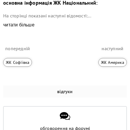
основна інформація
ЖК Національний
:
На сторінці показані наступні відомості:...
читати більше
попередній
наступний
ЖК Софіївка
ЖК Америка
відгуки
обговорення на форумі