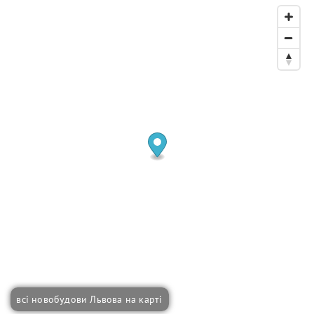
всі новобудови Львова на карті