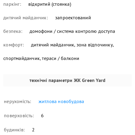
паркінг:
відкритий (стоянка)
дитячий майданчик:
запроектований
безпека:
домофони / система контролю доступа
комфорт:
дитячий майданчик, зона відпочинку,
спортмайданчик, тераси / балкони
технічні параметри
ЖК Green Yard
нерухомість:
житлова новобудова
поверховість:
6
будинків:
2