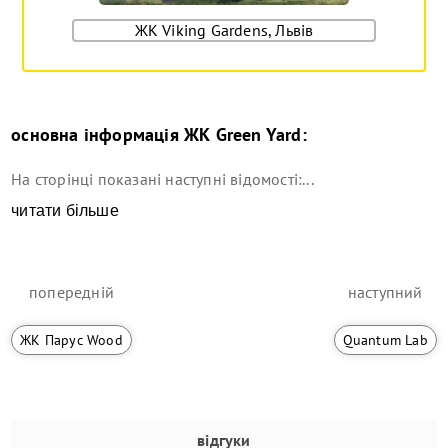
ЖК Viking Gardens, Львів
основна інформація
ЖК Green Yard
:
На сторінці показані наступні відомості:...
читати більше
попередній
наступний
ЖК Парус Wood
Quantum Lab
відгуки