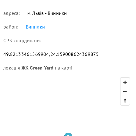
адреса:
м. Львів - Винники
район:
Винники
GPS координати:
49.82133461569904,24.159008624369875
локація
ЖК Green Yard
на карті