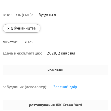
готовність (стан):
будується
хід будівництва
початок:
2025
здача в експлуатацію:
2028, 2 квартал
компанії
забудовник (девелопер):
Зелений двір
розташування
ЖК Green Yard