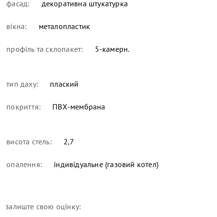
фасад:
декоративна штукатурка
вікна:
металопластик
профіль та склопакет:
5-камерн.
тип даху:
плаский
покриття:
ПВХ-мембрана
висота стель:
2,7
опалення:
індивідуальне (газовий котел)
залиште свою оцінку: