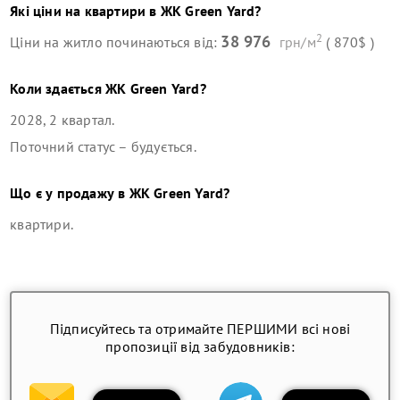
Які ціни на квартири в
ЖК Green Yard
?
2
38 976
Ціни на житло починаються від:
грн/м
( 870$ )
Коли здається
ЖК Green Yard
?
2028, 2 квартал
.
Поточний статус –
будується
.
Що є у продажу в
ЖК Green Yard
?
квартири
.
Підписуйтесь та отримайте ПЕРШИМИ всі нові
пропозиції від забудовників: