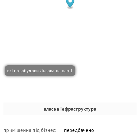
всі новобудови Львова на карті
власна інфраструктура
приміщення під бізнес:
передбачено