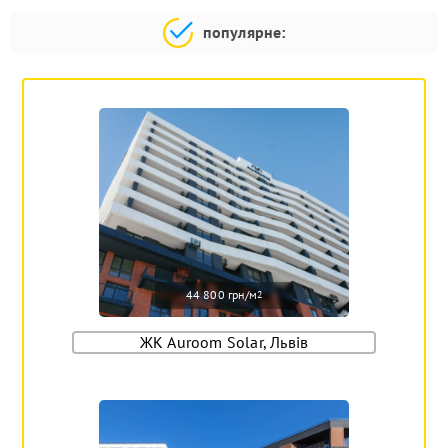
популярне:
44 800 грн/м
2
ЖК Auroom Solar, Львів