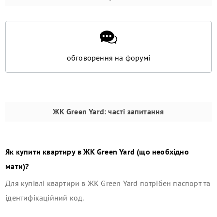
обговорення на форумі
ЖК Green Yard
: часті запитання
Як купити квартиру в
ЖК Green Yard
(що необхідно
мати)?
Для купівлі квартири в
ЖК Green Yard
потрібен паспорт та
ідентифікаційний код.