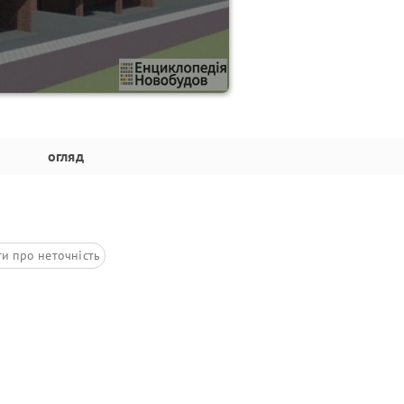
огляд
ти про неточність