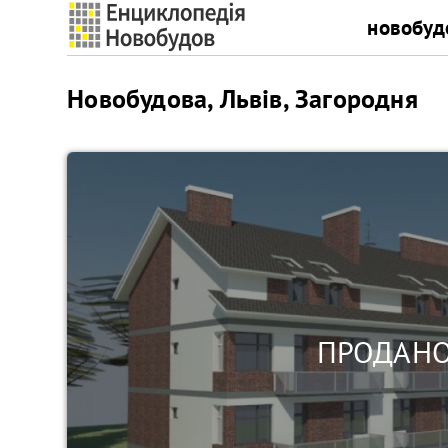
новобуд
Новобудова, Львів, Загородня