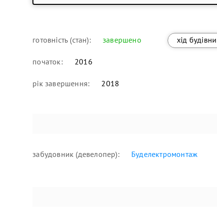
готовність (стан):
завершено
хід будівн
початок:
2016
рік завершення:
2018
забудовник (девелопер):
Буделектромонтаж