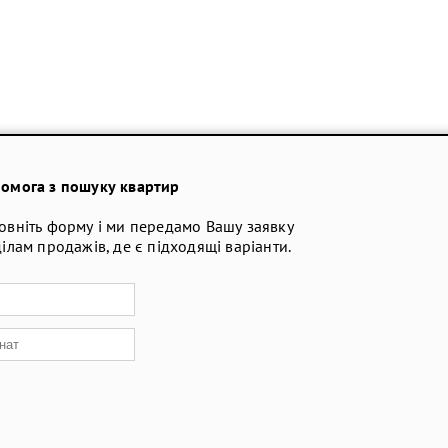
омога з пошуку квартир
овніть форму і ми передамо Вашу заявку
ділам продажів, де є підходящі варіанти.