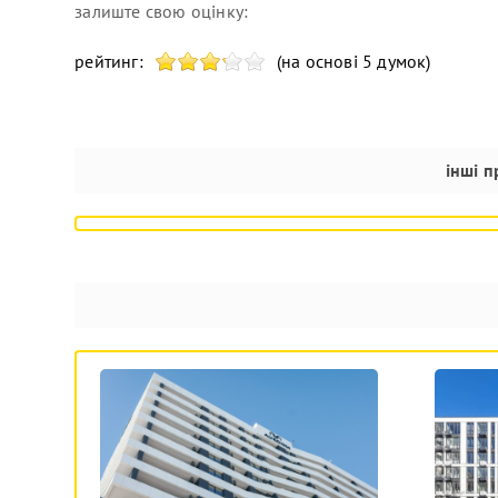
залиште свою оцінку:
рейтинг:
(на основі 5 думок)
інші 