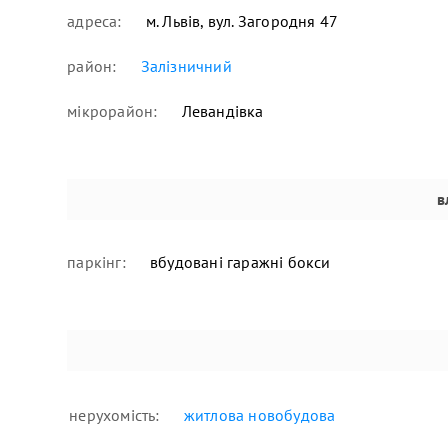
адреса:
м. Львів, вул. Загородня 47
район:
Залізничний
мікрорайон:
Левандівка
в
паркінг:
вбудовані гаражні бокси
нерухомість:
житлова новобудова