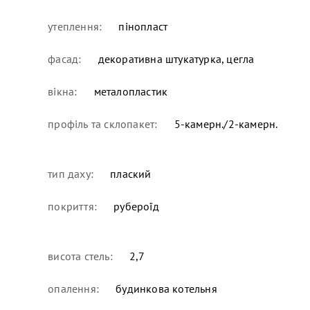
утеплення:
пінопласт
фасад:
декоративна штукатурка, цегла
вікна:
металопластик
профіль та склопакет:
5-камерн./2-камерн.
тип даху:
плаский
покриття:
рубероїд
висота стель:
2,7
опалення:
будинкова котельня