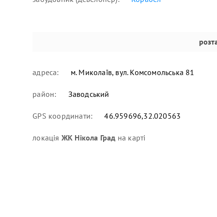
розт
адреса:
м. Миколаїв, вул. Комсомольська 81
район:
Заводський
GPS координати:
46.959696,32.020563
локація
ЖК Нікола Град
на карті