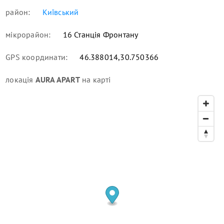
район:
Київський
мікрорайон:
16 Станція Фронтану
GPS координати:
46.388014,30.750366
локація
AURA APART
на карті