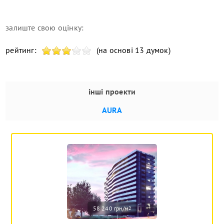
залиште свою оцінку:
рейтинг:
(на основі 13 думок)
інші проекти
AURA
58 240 грн/м
2