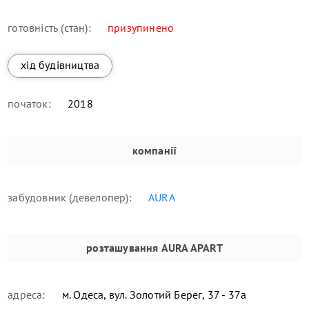
готовність (стан):
призупинено
хід будівництва
початок:
2018
компанії
забудовник (девелопер):
AURA
розташування
AURA APART
адреса:
м. Одеса, вул. Золотий Берег, 37 - 37а