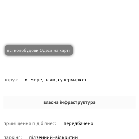
всі новобудови Одеси на карті
поруч:
море, пляж, супермаркет
власна інфраструктура
приміщення під бізнес:
передбачено
паркінг:
підземний+відкритий