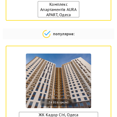
Комплекс
Апартаментів AURA
APART, Одеса
популярне:
74 816 грн/м
2
ЖК Кадор Сіті, Одеса