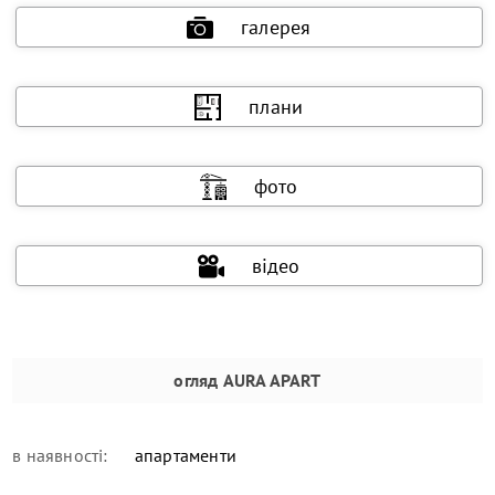
галерея
плани
фото
відео
огляд
AURA APART
в наявності:
апартаменти