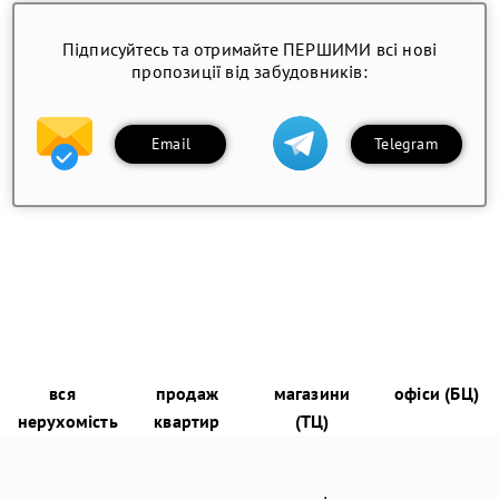
Підписуйтесь та отримайте ПЕРШИМИ всі нові
пропозиції від забудовників:
Email
Telegram
вся
продаж
магазини
офіси (БЦ)
нерухомість
квартир
(ТЦ)