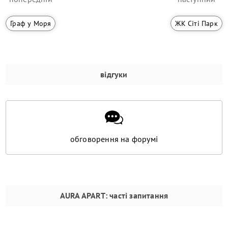
Граф у Моря
ЖК Сіті Парк
відгуки
обговорення на форумі
AURA APART
: часті запитання