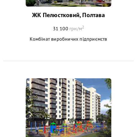
ЖК Пелюстковий, Полтава
2
31 100
грн/м
Комбінат виробничих підприємств