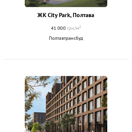
ЖК City Park, Полтава
2
41 000
грн/м
Полтавтрансбуд