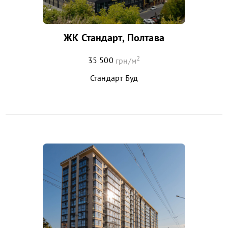
ЖК Стандарт, Полтава
2
35 500
грн/м
Стандарт Буд