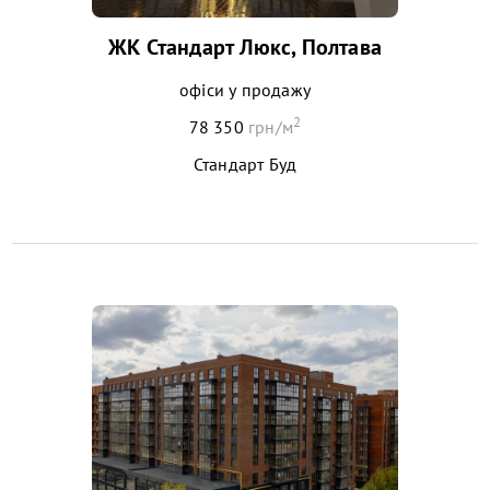
ЖК Стандарт Люкс, Полтава
офіси у продажу
2
78 350
грн/м
Стандарт Буд