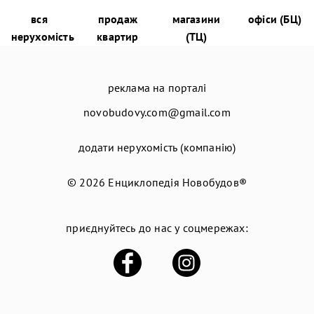
вся
продаж
магазини
офіси (БЦ)
нерухомість
квартир
(ТЦ)
реклама на порталі
novobudovy.com@gmail.com
додати нерухомість (компанію)
© 2026
Енциклопедія Новобудов®
приєднуйтесь до нас у соцмережах: