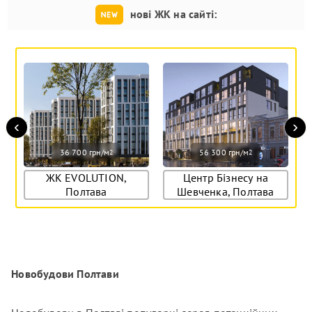
нові ЖК на сайті:
‹
›
36 700 грн/м
56 300 грн/м
2
2
ЖК EVOLUTION,
Центр Бізнесу на
Полтава
Шевченка, Полтава
Новобудови Полтави