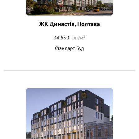
ЖК Династія, Полтава
2
34 650
грн/м
Стандарт Буд