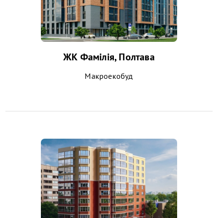
ЖК Фамілія, Полтава
Макроекобуд