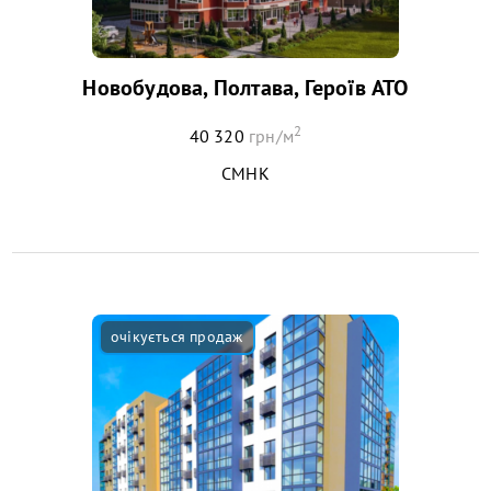
Новобудова, Полтава, Героїв АТО
2
40 320
грн/м
СМНК