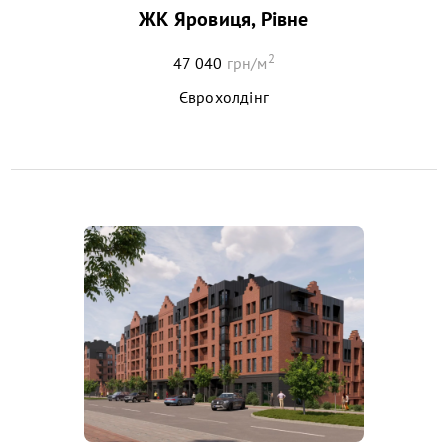
ЖК Яровиця, Рівне
2
47 040
грн/м
Єврохолдінг