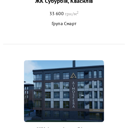
ЖК Субурбія, Квасилів
2
33 600
грн/м
Група Смарт