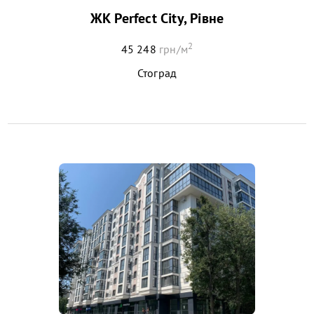
ЖК Perfect City, Рівне
2
45 248
грн/м
Стоград