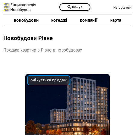
пошук
На русском
новобудови
котеджі
компанії
карта
Новобудови Рівне
Продаж квартир в Рівне в новобудовах