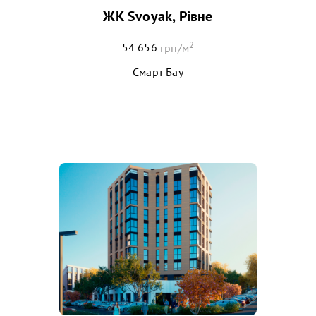
ЖК Svoyak, Рівне
2
54 656
грн/м
Смарт Бау