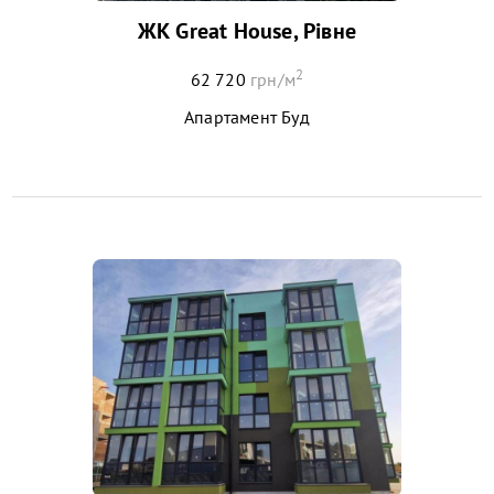
ЖК Great House, Рівне
2
62 720
грн/м
Апартамент Буд