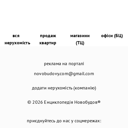
вся
продаж
магазини
офіси (БЦ)
нерухомість
квартир
(ТЦ)
реклама на порталі
novobudovy.com@gmail.com
додати нерухомість (компанію)
© 2026
Енциклопедія Новобудов®
приєднуйтесь до нас у соцмережах: