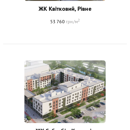
ЖК Квітковий, Рівне
2
53 760
грн/м