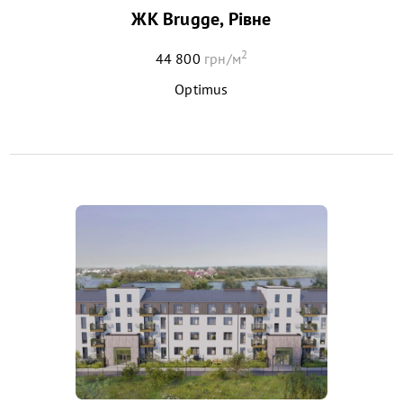
ЖК Brugge, Рівне
2
44 800
грн/м
Optimus