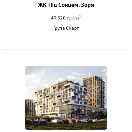
ЖК Під Сонцем, Зоря
2
40 320
грн/м
Група Смарт