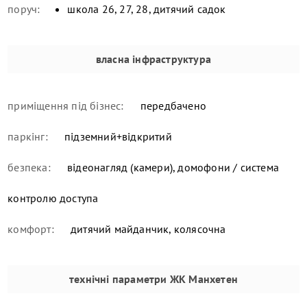
поруч:
школа 26, 27, 28, дитячий садок
власна інфраструктура
приміщення під бізнес:
передбачено
паркінг:
підземний+відкритий
безпека:
відеонагляд (камери), домофони / система
контролю доступа
комфорт:
дитячий майданчик, колясочна
технічні параметри
ЖК Манхетен