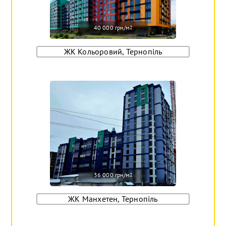
40 000 грн/м
2
ЖК Кольоровий, Тернопіль
36 000 грн/м
2
ЖК Манхетен, Тернопіль