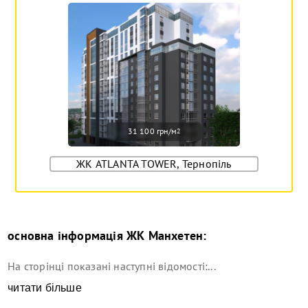
31 100 грн/м
2
ЖК ATLANTA TOWER, Тернопіль
основна інформація
ЖК Манхетен
:
На сторінці показані наступні відомості:...
читати більше