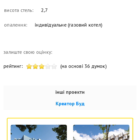
висота стель:
2,7
опалення:
індивідуальне (газовий котел)
залиште свою оцінку:
рейтинг:
(на основі 36 думок)
інші проекти
Креатор Буд