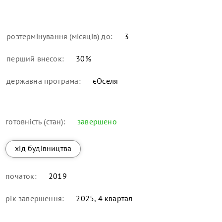
розтермінування (місяців) до:
3
перший внесок:
30
%
державна програма:
єОселя
готовність (стан):
завершено
хід будівництва
початок:
2019
рік завершення:
2025, 4 квартал