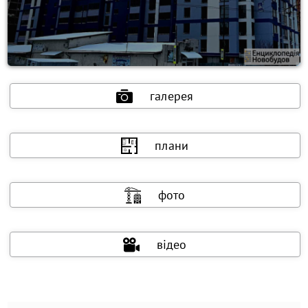
галерея
плани
фото
відео