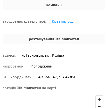
компанії
забудовник (девелопер):
Креатор Буд
розташування
ЖК Манхетен
адреса:
м. Тернопіль, вул. Куліша
мікрорайон:
Молодіжний
GPS координати:
49.566642,25.642850
локація
ЖК Манхетен
на карті