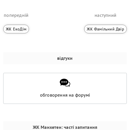
попередній
наступний
ЖК ЕкоДім
ЖК Фамільний Двір
відгуки
обговорення на форумі
ЖК Манхетен
: часті запитання