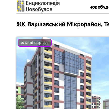
новобуд
ЖК Варшавський Мікрорайон, Т