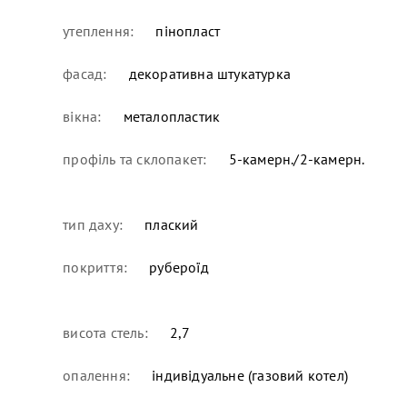
утеплення:
пінопласт
фасад:
декоративна штукатурка
вікна:
металопластик
профіль та склопакет:
5-камерн./2-камерн.
тип даху:
плаский
покриття:
рубероїд
висота стель:
2,7
опалення:
індивідуальне (газовий котел)