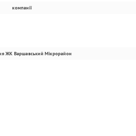
компанії
ня
ЖК Варшавський Мікрорайон