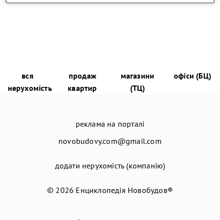
вся
продаж
магазини
офіси (БЦ)
нерухомість
квартир
(ТЦ)
реклама на порталі
novobudovy.com@gmail.com
додати нерухомість (компанію)
© 2026
Енциклопедія Новобудов®