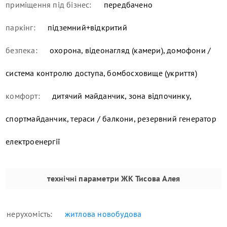
приміщення під бізнес:
передбачено
паркінг:
підземний+відкритий
безпека:
охорона, відеонагляд (камери), домофони /
система контролю доступа, бомбосховище (укриття)
комфорт:
дитячий майданчик, зона відпочинку,
спортмайданчик, тераси / балкони, резервний генератор
електроенергії
технічні параметри
ЖК Тисова Алея
нерухомість:
житлова новобудова