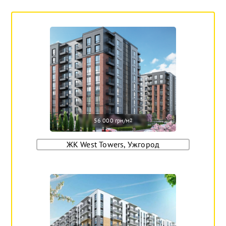
56 000 грн/м
2
ЖК West Towers, Ужгород