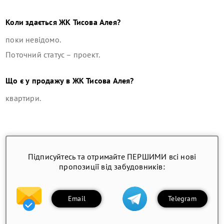
Коли здається
ЖК Тисова Алея
?
поки невідомо.
Поточний статус –
проект
.
Що є у продажу в
ЖК Тисова Алея
?
квартири
.
Підписуйтесь та отримайте ПЕРШИМИ всі нові
пропозиції від забудовників:
Email
Telegram