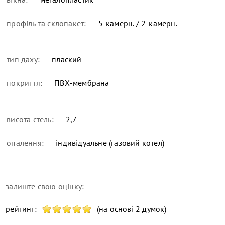
профіль та склопакет:
5-камерн. / 2-камерн.
тип даху:
плаский
покриття:
ПВХ-мембрана
висота стель:
2,7
опалення:
індивідуальне (газовий котел)
залиште свою оцінку:
рейтинг:
(на основі 2 думок)