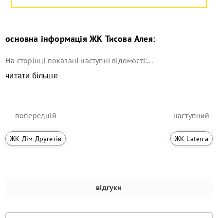
основна інформація
ЖК Тисова Алея
:
На сторінці показані наступні відомості:...
читати більше
попередній
наступний
ЖК Дім Другетів
ЖК Laterra
відгуки