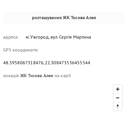
розташування
ЖК Тисова Алея
адреса:
м. Ужгород, вул. Сергія Мартина
GPS координати:
48.5958067318476,22.308473536455544
локація
ЖК Тисова Алея
на карті