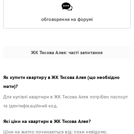
обговорення на форумі
ЖК Тисова Алея
: часті запитання
Як купити квартиру в
ЖК Тисова Алея
(що необхідно
мати)?
Для купівлі квартири в
ЖК Тисова Алея
потрібен паспорт
та ідентифікаційний код.
Які ціни на квартири в
ЖК Тисова Алея
?
Ціни на житло починаються від: поки невідомо.