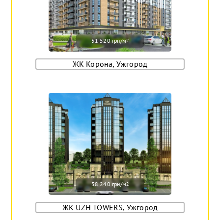
51 520 грн/м
2
ЖК Корона, Ужгород
58 240 грн/м
2
ЖК UZH TOWERS, Ужгород