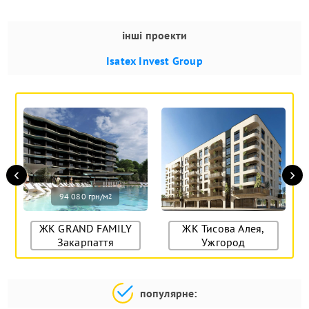
інші проекти
Isatex Invest Group
‹
›
94 080 грн/м
2
ЖК GRAND FAMILY
ЖК Тисова Алея,
Закарпаття
Ужгород
популярне: