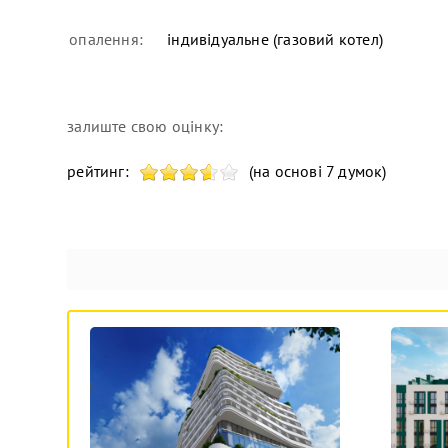
опалення:
індивідуальне (газовий котел)
залиште свою оцінку:
рейтинг:
(на основі 7 думок)