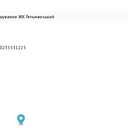
шування
ЖК Гетьманський
30235531225