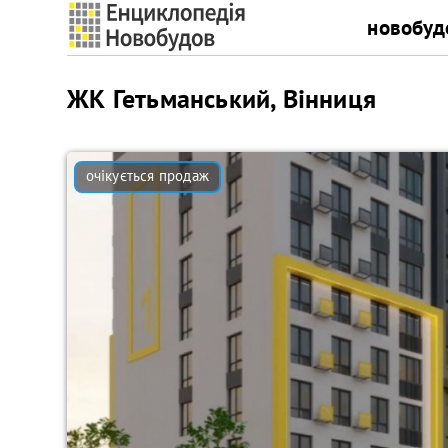
новобуд
ЖК Гетьманський, Вінниця