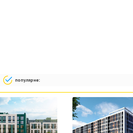
популярне: