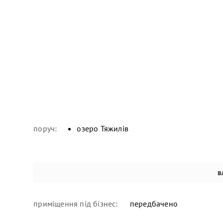
поруч:
озеро Тяжилів
в
приміщення під бізнес:
передбачено