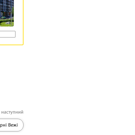
наступний
рні Вежі