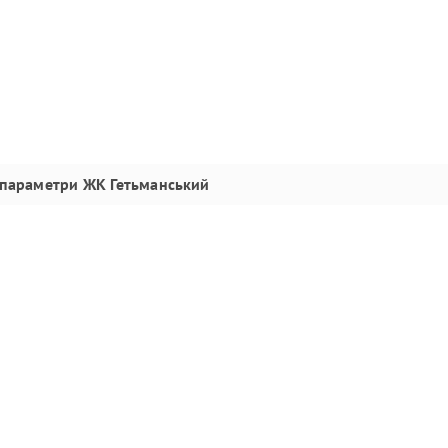
 параметри
ЖК Гетьманський