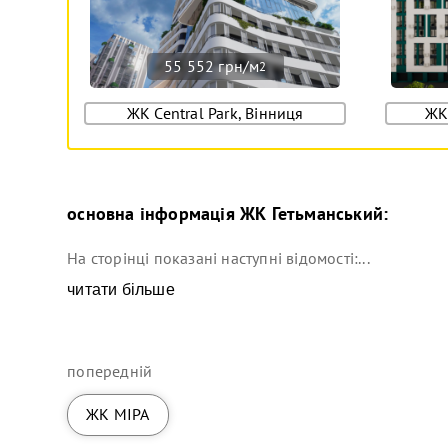
55 552 грн/м
2
ЖК Central Park, Вінниця
ЖК
основна інформація
ЖК Гетьманський
:
На сторінці показані наступні відомості:...
читати більше
попередній
ЖК МІРА