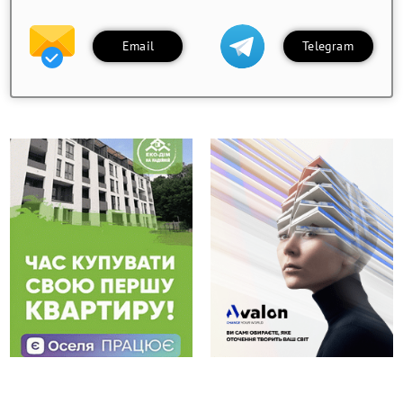
Email
Telegram