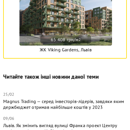
65 408 грн/м
2
ЖК Viking Gardens, Львів
Читайте також інші новини даної теми
25/02
Magnus Trading — серед інвесторів-лідерів, завдяки яким
держбюджет отримав найбільше коштів у 2023
09/06
Львів. Як змінить вигляд вулиці Франка проект Центру