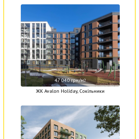
47 040 грн/м
2
ЖК Avalon Holiday, Сокільники