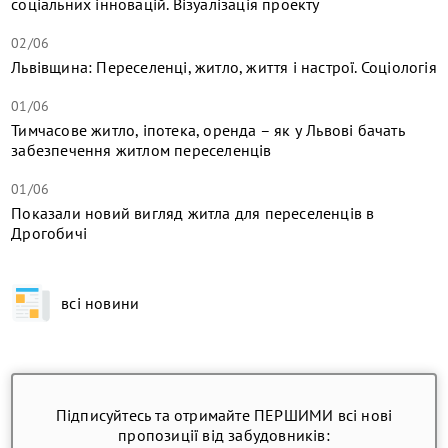
соціальних інновацій. Візуалізація проекту
02/06
Львівщина: Переселенці, житло, життя і настрої. Соціологія
01/06
Тимчасове житло, іпотека, оренда – як у Львові бачать
забезпечення житлом переселенців
01/06
Показали новий вигляд житла для переселенців в
Дрогобичі
всі новини
Підписуйтесь та отримайте ПЕРШИМИ всі нові
пропозиції від забудовників: