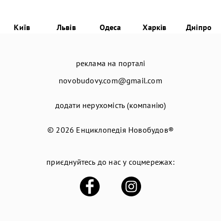
Київ
Львів
Одеса
Харків
Дніпро
реклама на порталі
novobudovy.com@gmail.com
додати нерухомість (компанію)
© 2026
Енциклопедія Новобудов®
приєднуйтесь до нас у соцмережах: