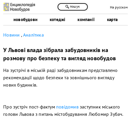
пошук
На русском
новобудови
котеджі
компанії
карта
Новини
,
Аналітика
У Львові влада зібрала забудовників на
розмову про безпеку та вигляд новобудов
На зустрічі в міській раді забудовникам представлено
рекомендації щодо безпеки та зовнішнього вигляду
нових будинків.
Про зустріч пост-фактум
повідомив
заступник міського
голови Львова з питань містобудування Любомир Зубач.