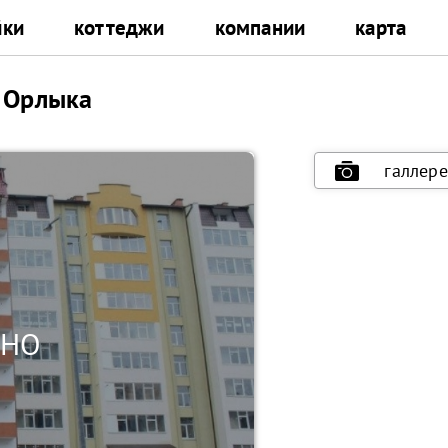
йки
коттеджи
компании
карта
, Орлыка
галлере