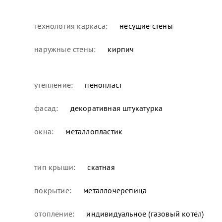
технология каркаса:
несущие стены
наружные стены:
кирпич
утепление:
пенопласт
фасад:
декоративная штукатурка
окна:
металлопластик
тип крыши:
скатная
покрытие:
металлочерепица
отопление:
индивидуальное (газовый котел)