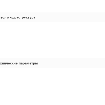
своя инфраструктура
ехнические параметры