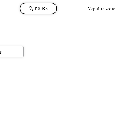
поиск
Українською
я