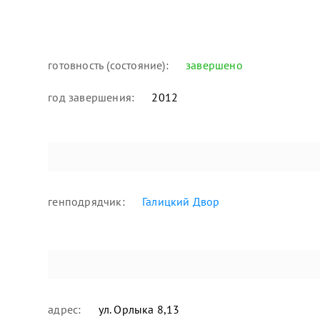
готовность (состояние):
завершено
год завершения:
2012
генподрядчик:
Галицкий Двор
адрес:
ул. Орлыка 8,13