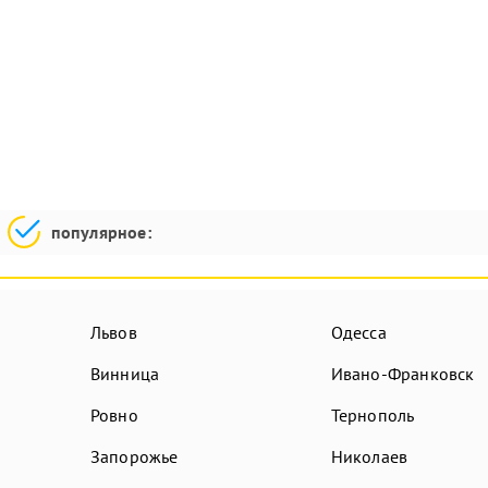
популярное:
Львов
Одесса
Винница
Ивано-Франковск
Ровно
Тернополь
Запорожье
Николаев