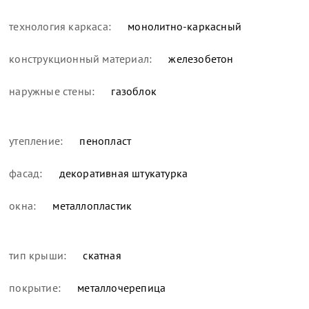
технология каркаса:
монолитно-каркасный
конструкционный материал:
железобетон
наружные стены:
газоблок
утепление:
пенопласт
фасад:
декоративная штукатурка
окна:
металлопластик
тип крыши:
скатная
покрытие:
металлочерепица