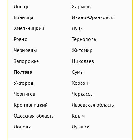
Днепр
Харьков
Винница
Ивано-Франковск
Хмельницкий
Луцк
Ровно
Тернополь
Черновцы
Житомир
Запорожье
Николаев
Полтава
Сумы
Ужгород
Херсон
Чернигов
Черкассы
Кропивницкий
Львовская область
Одесская область
Крым
Донецк
Луганск